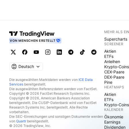
MEHR ALS EI
Supercharts
VON MENSCHEN ERSTELLT
SCREENER
Aktien
ETFs
Anleihen
Deutsch
Krypto-Coins
CEX-Paare
DEX-Paare
Die ausgewählten Marktdaten werden von
ICE Data
Pine
Services
bereitgestellt.
HEATMAPS
Die ausgewählten Referenzdaten werden von FactSet.
Copyright © 2026 FactSet Research Systems Inc.
Aktien
Copyright © 2026, American Bankers Association
ETFs
bereitgestellt. Die CUSIP-Datenbank wird von FactSet
Krypto-Coins
Research Systems Inc. bereitgestellt. Alle Rechte
KALENDER
vorbehalten.
Die SEC-Einreichungen und sonstigen Dokumente werden
Ökonomie
von
Quartr
bereitgestellt.
Earnings
© 2026 TradingView, Inc.
Dividenden