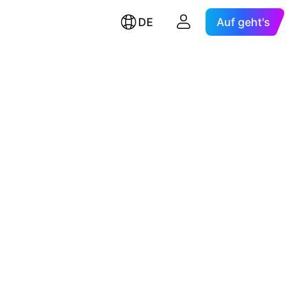
DE
Auf geht's