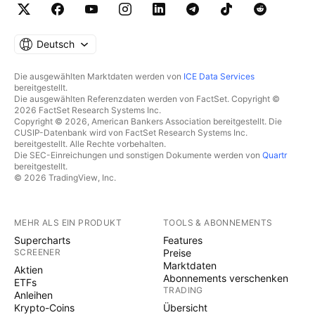
Deutsch
Die ausgewählten Marktdaten werden von
ICE Data Services
bereitgestellt.
Die ausgewählten Referenzdaten werden von FactSet. Copyright ©
2026 FactSet Research Systems Inc.
Copyright © 2026, American Bankers Association bereitgestellt. Die
CUSIP-Datenbank wird von FactSet Research Systems Inc.
bereitgestellt. Alle Rechte vorbehalten.
Die SEC-Einreichungen und sonstigen Dokumente werden von
Quartr
bereitgestellt.
© 2026 TradingView, Inc.
MEHR ALS EIN PRODUKT
TOOLS & ABONNEMENTS
Supercharts
Features
SCREENER
Preise
Marktdaten
Aktien
Abonnements verschenken
ETFs
TRADING
Anleihen
Krypto-Coins
Übersicht