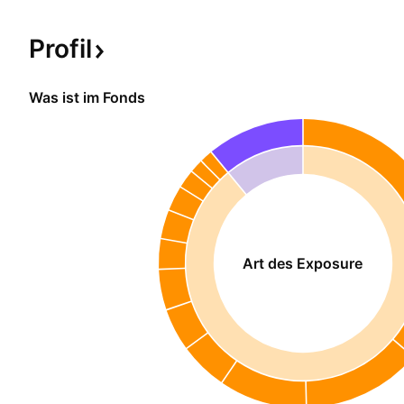
Profil
Was ist im Fonds
Art des Exposure