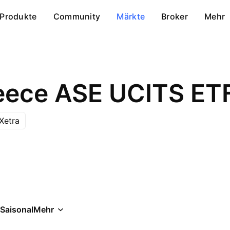
Produkte
Community
Märkte
Broker
Mehr
eece ASE UCITS ET
Xetra
Saisonal
Mehr