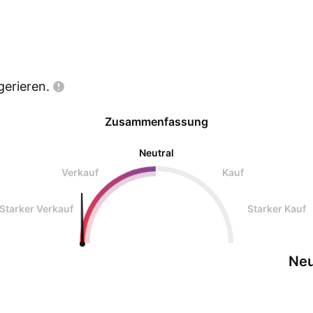
gerieren.
Zusammenfassung
Neutral
Verkauf
Kauf
Starker Verkauf
Starker Kauf
Neu