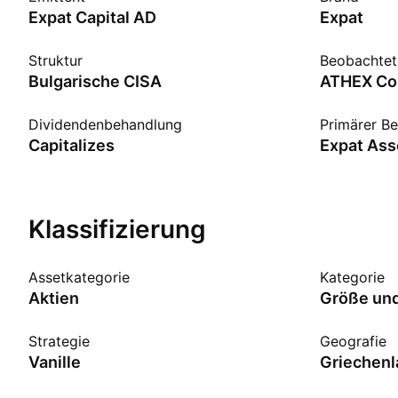
Expat Capital AD
Expat
Struktur
Beobachtet
Bulgarische CISA
Dividendenbehandlung
Primärer Be
Capitalizes
Expat As
Klassifizierung
Assetkategorie
Kategorie
Aktien
Größe und
Strategie
Geografie
Vanille
Griechenl