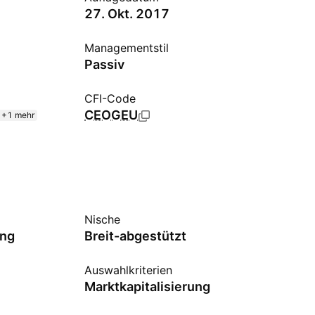
27. Okt. 2017
Managementstil
Passiv
CFI-Code
CEOGEU
+1 mehr
Nische
ung
Breit-abgestützt
Auswahlkriterien
Marktkapitalisierung