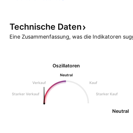
Technische
Daten
Eine Zusammenfassung, was die Indikatoren
sug
Oszillatoren
Neutral
Verkauf
Kauf
Starker Verkauf
Starker Kauf
Neutral