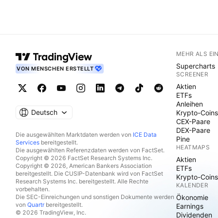
MEHR ALS EI
Supercharts
VON MENSCHEN ERSTELLT
SCREENER
Aktien
ETFs
Anleihen
Deutsch
Krypto-Coins
CEX-Paare
DEX-Paare
Die ausgewählten Marktdaten werden von
ICE Data
Pine
Services
bereitgestellt.
HEATMAPS
Die ausgewählten Referenzdaten werden von FactSet.
Copyright © 2026 FactSet Research Systems Inc.
Aktien
Copyright © 2026, American Bankers Association
ETFs
bereitgestellt. Die CUSIP-Datenbank wird von FactSet
Krypto-Coins
Research Systems Inc. bereitgestellt. Alle Rechte
KALENDER
vorbehalten.
Die SEC-Einreichungen und sonstigen Dokumente werden
Ökonomie
von
Quartr
bereitgestellt.
Earnings
© 2026 TradingView, Inc.
Dividenden