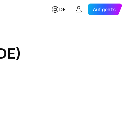
DE
Auf geht's
DE)