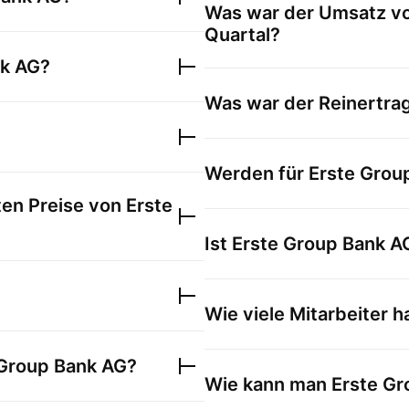
Was war der Umsatz v
Quartal?
nk AG
?
Was war der Reinertra
Werden für
Erste Grou
ten Preise von
Erste
Ist
Erste Group Bank A
Wie viele Mitarbeiter h
 Group Bank AG
?
Wie kann man
Erste Gr