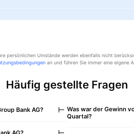
hre persönlichen Umstände werden ebenfalls nicht berücksic
tzungsbedingungen
an und führen Sie immer eine eigene A
Häufig gestellte Fragen
Was war der Gewinn v
Group Bank AG
?
Quartal?
Bank AG
?