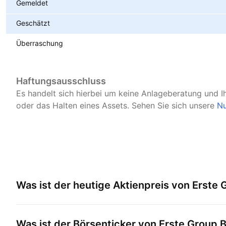
Gemeldet
Geschätzt
Überraschung
Haftungsausschluss
Es handelt sich hierbei um keine Anlageberatung und I
oder das Halten eines Assets.
Sehen Sie sich unsere
Nu
Was ist der heutige Aktienpreis von
Erste 
Was ist der Börsenticker von
Erste Group 