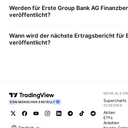
Werden für
Erste Group Bank AG
Finanzber
veröffentlicht?
Wann wird der nächste Ertragsbericht für
veröffentlicht?
MEHR ALS EI
Supercharts
VON MENSCHEN ERSTELLT
SCREENER
Aktien
ETFs
Anleihen
Deutsch
Krypto-Coins