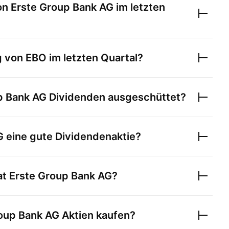
on
Erste Group Bank AG
im letzten
g von
EBO
im letzten Quartal?
p Bank AG
Dividenden ausgeschüttet?
G
eine gute Dividendenaktie?
at
Erste Group Bank AG
?
oup Bank AG
Aktien kaufen?