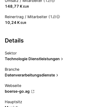
Umsatz / Mitarbeiter (1J)
‪148,77 K‬
EUR
Reinertrag / Mitarbeiter (1J)
‪10,24 K‬
EUR
Details
Sektor
Technologie Dienstleistungen
Branche
Datenverarbeitungsdienste
Webseite
boerse-go.ag
Hauptsitz