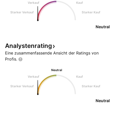
Verkauf
Kauf
Starker Verkauf
Starker Kauf
Neutral
Analystenrating
Eine zusammenfassende Ansicht der Ratings von
Profis.
Neutral
Verkauf
Kauf
Starker Verkauf
Starker Kauf
Neutral