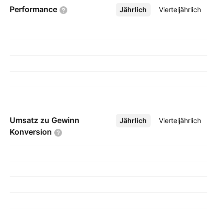
Performance
Jährlich
Mehr
Vierteljährlich
Umsatz zu Gewinn
Jährlich
Mehr
Vierteljährlich
Konversion