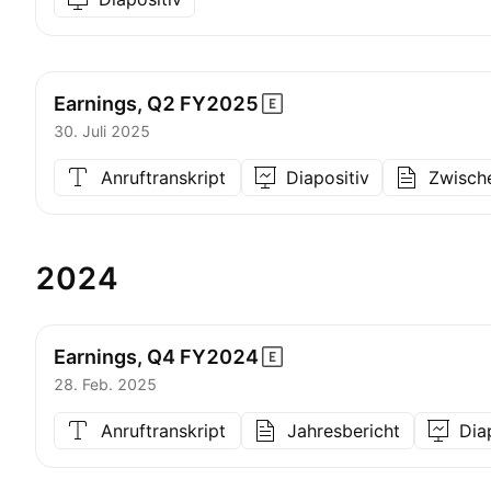
Earnings, Q2
FY2025
30. Juli 2025
Anruftranskript
Diapositiv
Zwisch
2024
Earnings, Q4
FY2024
28. Feb. 2025
Anruftranskript
Jahresbericht
Dia