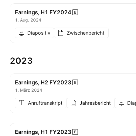
Earnings, H1
FY2024
1. Aug. 2024
Diapositiv
Zwischenbericht
2023
Earnings, H2
FY2023
1. März 2024
Anruftranskript
Jahresbericht
Dia
Earnings, H1
FY2023