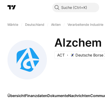
Suche
Märkte
/
Deutschland
/
Aktien
/
Verarbeitende Industrie
Alzchem
ACT
Deutsche Borse 
Übersicht
Finanzdaten
Dokumente
Nachrichten
Commun