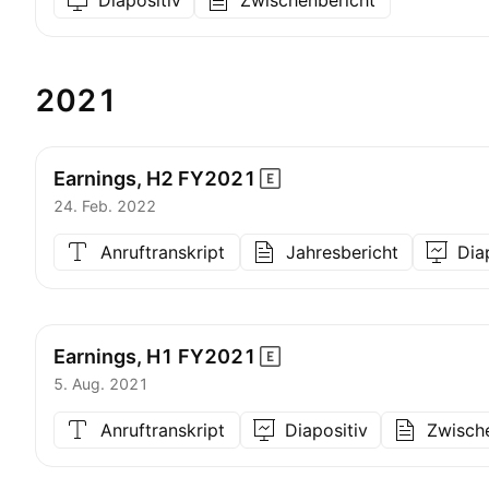
Diapositiv
Zwischenbericht
2021
Earnings, H2
FY2021
24. Feb. 2022
Anruftranskript
Jahresbericht
Dia
Earnings, H1
FY2021
5. Aug. 2021
Anruftranskript
Diapositiv
Zwisch