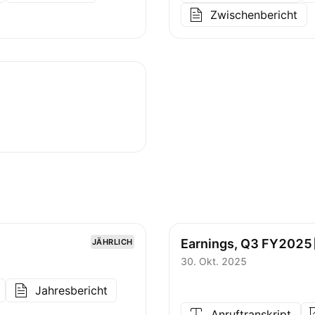
Zwischenbericht
Earnings, Q3
FY2025
JÄHRLICH
30. Okt. 2025
Jahresbericht
Anruftranskript