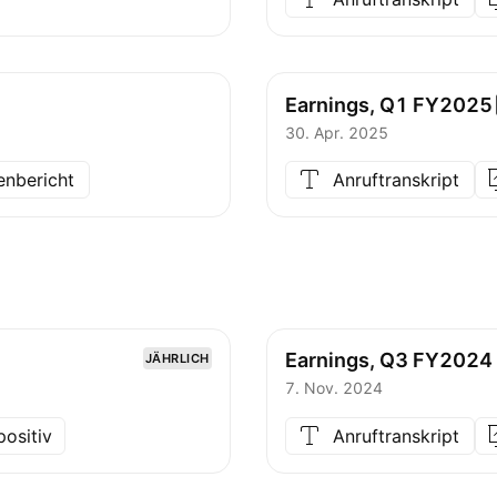
Earnings, Q1
FY2025
30. Apr. 2025
enbericht
Anruftranskript
Earnings, Q3 FY2024
JÄHRLICH
7. Nov. 2024
positiv
Anruftranskript