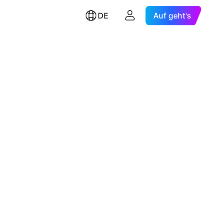
DE
Auf geht's