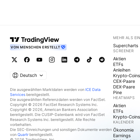
MEHR ALS EI
Supercharts
VON MENSCHEN ERSTELLT
SCREENER
Aktien
ETFs
Anleihen
Deutsch
Krypto-Coins
CEX-Paare
DEX-Paare
Die ausgewählten Marktdaten werden von
ICE Data
Pine
Services
bereitgestellt.
HEATMAPS
Die ausgewählten Referenzdaten werden von FactSet.
Copyright © 2026 FactSet Research Systems Inc.
Aktien
Copyright © 2026, American Bankers Association
ETFs
bereitgestellt. Die CUSIP-Datenbank wird von FactSet
Krypto-Coins
Research Systems Inc. bereitgestellt. Alle Rechte
KALENDER
vorbehalten.
Die SEC-Einreichungen und sonstigen Dokumente werden
Ökonomie
von
Quartr
bereitgestellt.
Earnings
© 2026 TradingView, Inc.