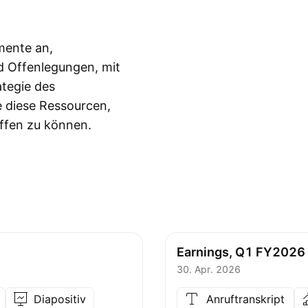
mente an,
nd Offenlegungen, mit
ategie des
 diese Ressourcen,
ffen zu können.
Earnings, Q1 FY2026
30. Apr. 2026
Diapositiv
Anruftranskript