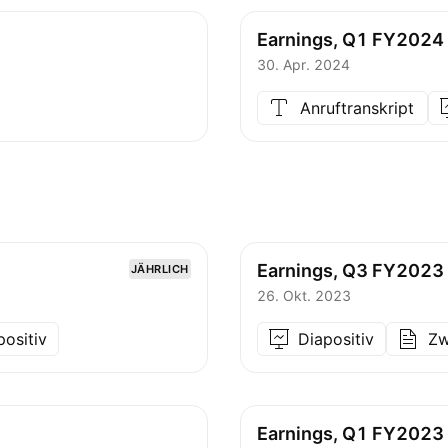
Earnings, Q1 FY2024
30. Apr. 2024
Anruftranskript
Earnings, Q3 FY2023
JÄHRLICH
26. Okt. 2023
positiv
Diapositiv
Zw
Earnings, Q1 FY2023