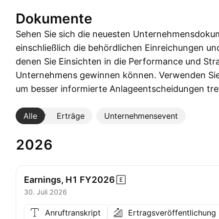
Dokumente
Sehen Sie sich die neuesten Unternehmensdoku
einschließlich die behördlichen Einreichungen u
denen Sie Einsichten in die Performance und Str
Unternehmens gewinnen können. Verwenden Sie
um besser informierte Anlageentscheidungen tre
Alle
Mehr
Erträge
Unternehmensevent
2026
Earnings, H1
FY2026
30. Juli 2026
Anruftranskript
Ertragsveröffentlichung