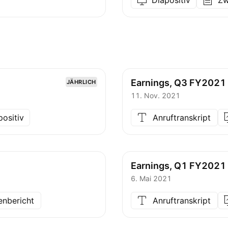
Diapositiv
Zw
Earnings, Q3 FY2021
JÄHRLICH
11. Nov. 2021
positiv
Anruftranskript
Earnings, Q1 FY2021
6. Mai 2021
enbericht
Anruftranskript