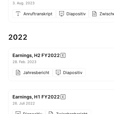
3. Aug. 2023
Anruftranskript
Diapositiv
Zwisch
2022
Earnings, H2
FY2022
28. Feb. 2023
Jahresbericht
Diapositiv
Earnings, H1
FY2022
26. Juli 2022