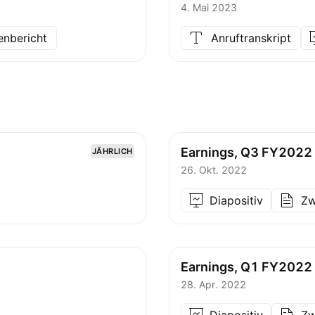
4. Mai 2023
enbericht
Anruftranskript
Earnings, Q3 FY2022
JÄHRLICH
26. Okt. 2022
Diapositiv
Zw
Earnings, Q1 FY2022
28. Apr. 2022