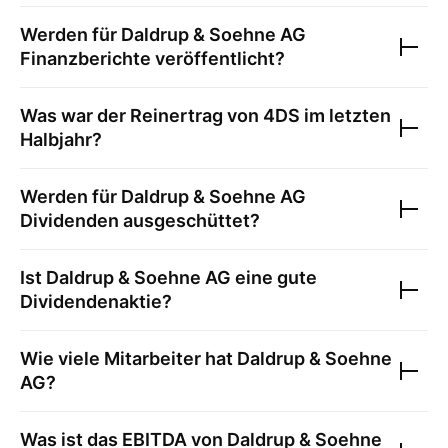
Werden für
Daldrup & Soehne AG
Finanzberichte veröffentlicht?
Was war der Reinertrag von
4DS
im letzten
Halbjahr?
Werden für
Daldrup & Soehne AG
Dividenden ausgeschüttet?
Ist
Daldrup & Soehne AG
eine gute
Dividendenaktie?
Wie viele Mitarbeiter hat
Daldrup & Soehne
AG
?
Was ist das EBITDA von
Daldrup & Soehne