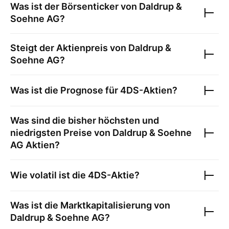
Was ist der Börsenticker von
Daldrup &
Soehne AG
?
Steigt der Aktienpreis von
Daldrup &
Soehne AG
?
Was ist die Prognose für
4DS
-Aktien?
Was sind die bisher höchsten und
niedrigsten Preise von
Daldrup & Soehne
AG
Aktien?
Wie volatil ist die
4DS
-Aktie?
Was ist die Marktkapitalisierung von
Daldrup & Soehne AG
?