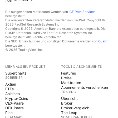
Die ausgewählten Marktdaten werden von
ICE Data Services
bereitgestellt.
Die ausgewählten Referenzdaten werden von FactSet. Copyright ©
2026 FactSet Research Systems Inc.
Copyright © 2026, American Bankers Association bereitgestellt. Die
CUSIP-Datenbank wird von FactSet Research Systems Inc.
bereitgestellt. Alle Rechte vorbehalten.
Die SEC-Einreichungen und sonstigen Dokumente werden von
Quartr
bereitgestellt.
© 2026 TradingView, Inc.
MEHR ALS EIN PRODUKT
TOOLS & ABONNEMENTS
Supercharts
Features
SCREENER
Preise
Marktdaten
Aktien
Abonnements verschenken
ETFs
TRADING
Anleihen
Krypto-Coins
Übersicht
CEX-Paare
Broker
DEX-Paare
Broker-Vergleich
Pine
The Leap
HEATMAPS
SONDERANGEBOTE