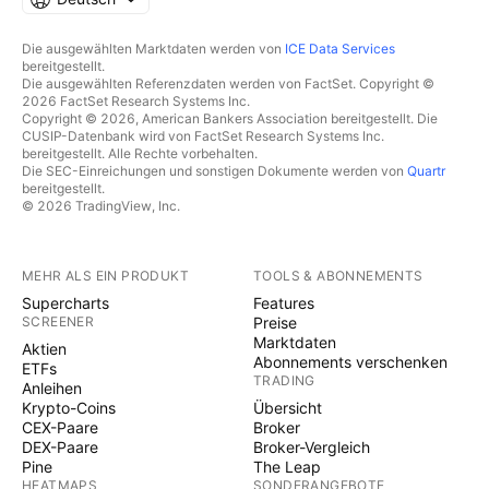
Die ausgewählten Marktdaten werden von
ICE Data Services
bereitgestellt.
Die ausgewählten Referenzdaten werden von FactSet. Copyright ©
2026 FactSet Research Systems Inc.
Copyright © 2026, American Bankers Association bereitgestellt. Die
CUSIP-Datenbank wird von FactSet Research Systems Inc.
bereitgestellt. Alle Rechte vorbehalten.
Die SEC-Einreichungen und sonstigen Dokumente werden von
Quartr
bereitgestellt.
© 2026 TradingView, Inc.
MEHR ALS EIN PRODUKT
TOOLS & ABONNEMENTS
Supercharts
Features
SCREENER
Preise
Marktdaten
Aktien
Abonnements verschenken
ETFs
TRADING
Anleihen
Krypto-Coins
Übersicht
CEX-Paare
Broker
DEX-Paare
Broker-Vergleich
Pine
The Leap
HEATMAPS
SONDERANGEBOTE