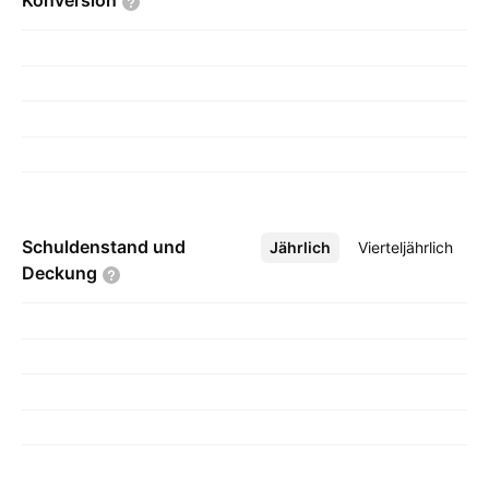
Konversion
Schuldenstand und
Jährlich
Mehr
Vierteljährlich
Deckung