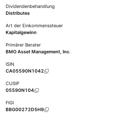
Dividendenbehandlung
Distributes
Art der Einkommenssteuer
Kapitalgewinn
Primärer Berater
BMO Asset Management, Inc.
ISIN
CA05590N1042
CUSIP
05590N104
FIGI
BBG00272D5H9