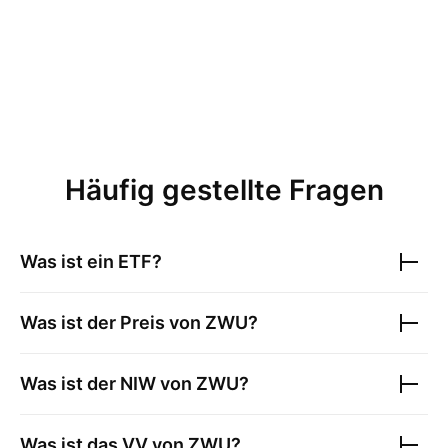
Häufig gestellte Fragen
Was ist ein ETF?
Was ist der Preis von
ZWU
?
Was ist der NIW von
ZWU
?
Was ist das VV von
ZWU
?