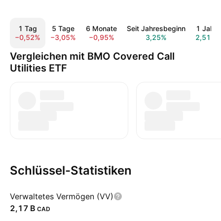
1 Tag
5 Tage
6 Monate
Seit Jahresbeginn
1 Jahr
−0,52%
−3,05%
−0,95%
3,25%
2,51%
Vergleichen mit BMO Covered Call
Utilities ETF
Schlüssel-Statistiken
Verwaltetes Vermögen (VV)
‪2,17 B‬
CAD