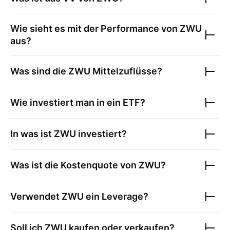
Wie sieht es mit der Performance von
ZWU
aus?
Was sind die
ZWU
Mittelzuflüsse?
Wie investiert man in ein ETF?
In was ist
ZWU
investiert?
Was ist die Kostenquote von
ZWU
?
Verwendet
ZWU
ein Leverage?
Soll ich
ZWU
kaufen oder verkaufen?