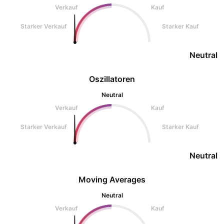
Verkauf
Kauf
Starker Verkauf
Starker Kauf
Neutral
Oszillatoren
Neutral
Verkauf
Kauf
Starker Verkauf
Starker Kauf
Neutral
Moving Averages
Neutral
Verkauf
Kauf