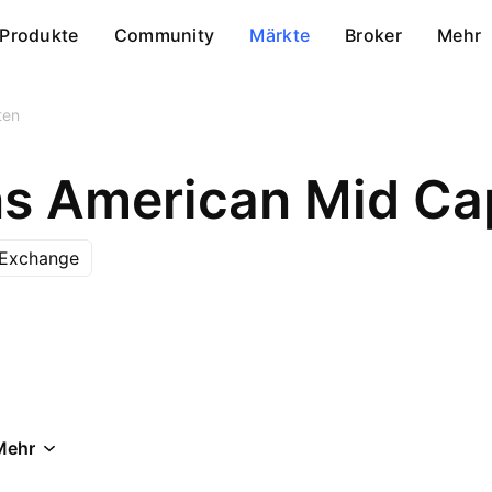
Produkte
Community
Märkte
Broker
Mehr
ten
 Exchange
Mehr