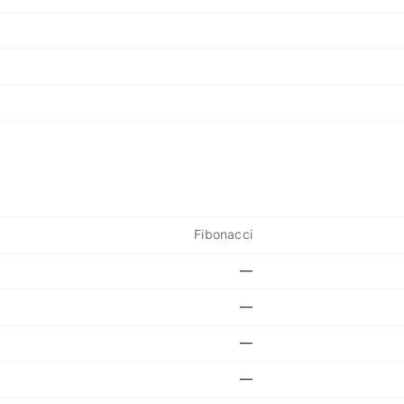
Fibonacci
—
—
—
—