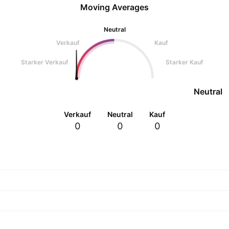
Moving Averages
Neutral
Verkauf
Kauf
Starker Verkauf
Starker Kauf
Neutral
Verkauf
Neutral
Kauf
0
0
0