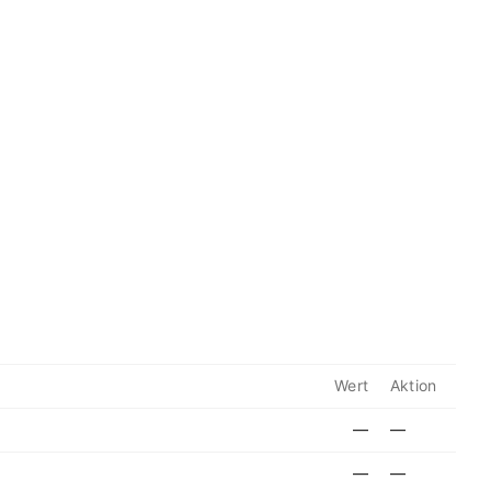
Wert
Aktion
—
—
—
—