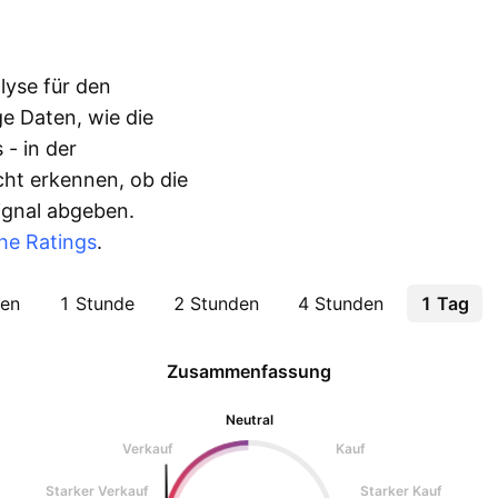
lyse für den
e Daten, wie die
 - in der
ht erkennen, ob die
Signal abgeben.
he Ratings
.
ten
1 Stunde
2 Stunden
4 Stunden
1 Tag
Zusammenfassung
Neutral
Verkauf
Kauf
Starker Verkauf
Starker Kauf