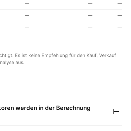
—
—
—
—
—
—
—
—
—
htigt. Es ist keine Empfehlung für den Kauf, Verkauf
nalyse aus.
toren werden in der Berechnung