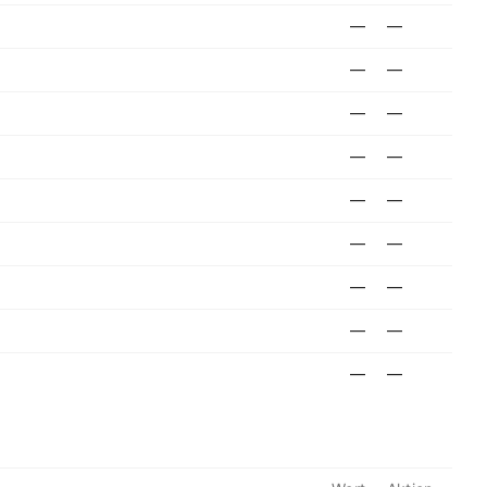
—
—
—
—
—
—
—
—
—
—
—
—
—
—
—
—
—
—