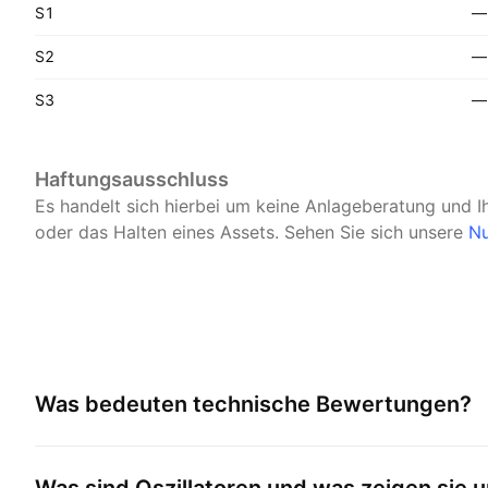
S1
—
S2
—
S3
—
Haftungsausschluss
Es handelt sich hierbei um keine Anlageberatung und I
oder das Halten eines Assets.
Sehen Sie sich unsere
Nu
Was bedeuten technische Bewertungen?