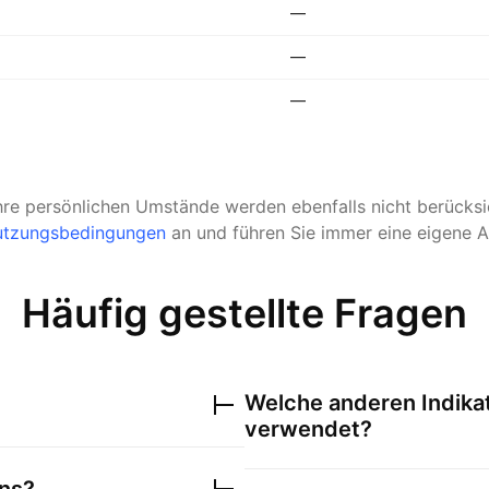
—
—
—
hre persönlichen Umstände werden ebenfalls nicht berücksic
tzungsbedingungen
an und führen Sie immer eine eigene A
Häufig gestellte Fragen
Welche anderen Indika
verwendet?