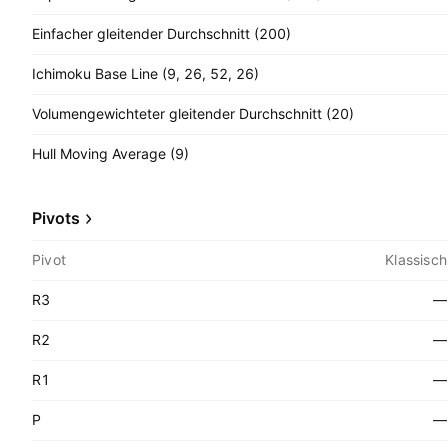
Einfacher gleitender Durchschnitt (200)
Ichimoku Base Line (9, 26, 52, 26)
Volumengewichteter gleitender Durchschnitt (20)
Hull Moving Average (9)
Pivots
Pivot
Klassisch
R3
—
R2
—
R1
—
P
—