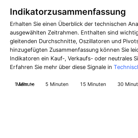
Indikatorzusammenfassung
Erhalten Sie einen Überblick der technischen Ana
ausgewählten Zeitrahmen. Enthalten sind wichtig
gleitenden Durchschnitte, Oszillatoren und Pivots
hinzugefügten Zusammenfassung können Sie leic
Indikatoren ein Kauf-, Verkaufs- oder neutrales 
Erfahren Sie mehr über diese Signale in
Technisc
1 Minute
Mehr
5 Minuten
15 Minuten
30 Minu