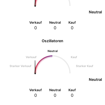
Neutral
Verkauf
Neutral
Kauf
0
0
0
Oszillatoren
Neutral
Verkauf
Kauf
Starker Verkauf
Starker Kauf
Neutral
Verkauf
Neutral
Kauf
0
0
0