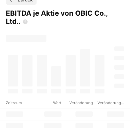
EBITDA je Aktie von OBIC Co.,
Ltd..
Zeitraum
Wert
Veränderung
Veränderung %