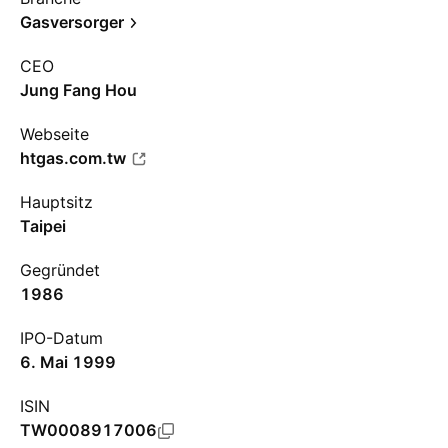
Gasversorger
CEO
Jung Fang Hou
Webseite
htgas.com.tw
Hauptsitz
Taipei
Gegründet
1986
IPO-Datum
6. Mai 1999
ISIN
TW0008917006