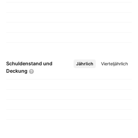
Schuldenstand und
Jährlich
Mehr
Vierteljährlich
Deckung