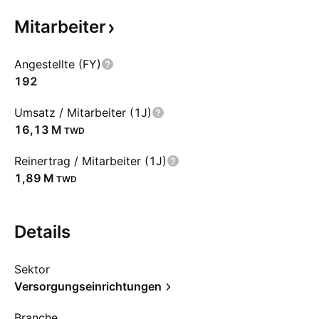
Mitarbeiter
Angestellte (FY)
192
Umsatz / Mitarbeiter (1J)
‪16,13 M‬
TWD
Reinertrag / Mitarbeiter (1J)
‪1,89 M‬
TWD
Details
Sektor
Versorgungseinrichtungen
Branche