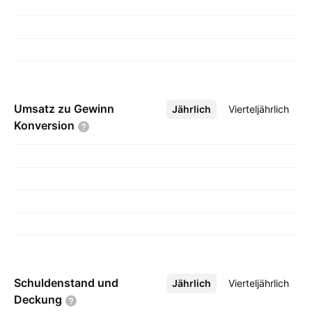
Umsatz zu Gewinn
Jährlich
Mehr
Vierteljährlich
Konversion
Schuldenstand und
Jährlich
Mehr
Vierteljährlich
Deckung