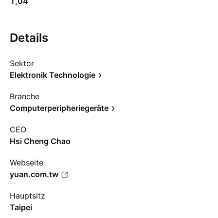
1,04
Details
Sektor
Elektronik Technologie
Branche
Computerperipheriegeräte
CEO
Hsi Cheng Chao
Webseite
yuan.com.tw
Hauptsitz
Taipei