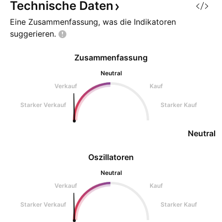
Technische
Daten
Eine Zusammenfassung, was die Indikatoren
suggerieren.
Zusammenfassung
Neutral
Verkauf
Kauf
Starker Verkauf
Starker Kauf
Neutral
Oszillatoren
Neutral
Verkauf
Kauf
Starker Verkauf
Starker Kauf