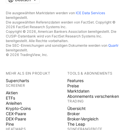
Die ausgewählten Marktdaten werden von
ICE Data Services
bereitgestellt.
Die ausgewählten Referenzdaten werden von FactSet. Copyright ©
2026 FactSet Research Systems Inc.
Copyright © 2026, American Bankers Association bereitgestellt. Die
CUSIP-Datenbank wird von FactSet Research Systems Inc.
bereitgestellt. Alle Rechte vorbehalten.
Die SEC-Einreichungen und sonstigen Dokumente werden von
Quartr
bereitgestellt.
© 2026 TradingView, Inc.
MEHR ALS EIN PRODUKT
TOOLS & ABONNEMENTS
Supercharts
Features
SCREENER
Preise
Marktdaten
Aktien
Abonnements verschenken
ETFs
TRADING
Anleihen
Krypto-Coins
Übersicht
CEX-Paare
Broker
DEX-Paare
Broker-Vergleich
Pine
The Leap
HEATMAPS
SONDERANGEBOTE