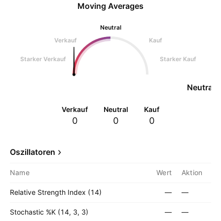
Moving Averages
Neutral
Verkauf
Kauf
Starker Verkauf
Starker Kauf
Neutral
Verkauf
Neutral
Kauf
0
0
0
Oszillatoren
Name
Wert
Aktion
Relative Strength Index (14)
—
—
Stochastic %K (14, 3, 3)
—
—