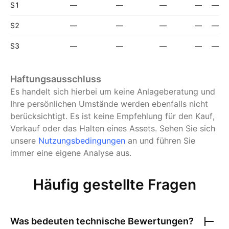
S1
—
—
—
—
—
S2
—
—
—
—
—
S3
—
—
—
—
—
Haftungsausschluss
Es handelt sich hierbei um keine Anlageberatung und
Ihre persönlichen Umstände werden ebenfalls nicht
berücksichtigt. Es ist keine Empfehlung für den Kauf,
Verkauf oder das Halten eines Assets.
Sehen Sie sich
unsere
Nutzungsbedingungen
an und führen Sie
immer eine eigene Analyse aus.
Häufig gestellte Fragen
Was bedeuten technische Bewertungen?