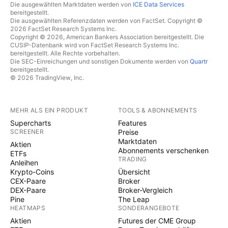
Die ausgewählten Marktdaten werden von
ICE Data Services
bereitgestellt.
Die ausgewählten Referenzdaten werden von FactSet. Copyright ©
2026 FactSet Research Systems Inc.
Copyright © 2026, American Bankers Association bereitgestellt. Die
CUSIP-Datenbank wird von FactSet Research Systems Inc.
bereitgestellt. Alle Rechte vorbehalten.
Die SEC-Einreichungen und sonstigen Dokumente werden von
Quartr
bereitgestellt.
© 2026 TradingView, Inc.
MEHR ALS EIN PRODUKT
TOOLS & ABONNEMENTS
Supercharts
Features
SCREENER
Preise
Marktdaten
Aktien
Abonnements verschenken
ETFs
TRADING
Anleihen
Krypto-Coins
Übersicht
CEX-Paare
Broker
DEX-Paare
Broker-Vergleich
Pine
The Leap
HEATMAPS
SONDERANGEBOTE
Aktien
Futures der CME Group