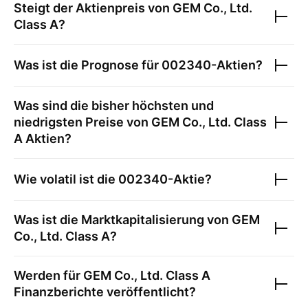
Steigt der Aktienpreis von
GEM Co., Ltd.
Class A
?
Was ist die Prognose für
002340
-Aktien?
Was sind die bisher höchsten und
niedrigsten Preise von
GEM Co., Ltd. Class
A
Aktien?
Wie volatil ist die
002340
-Aktie?
Was ist die Marktkapitalisierung von
GEM
Co., Ltd. Class A
?
Werden für
GEM Co., Ltd. Class A
Finanzberichte veröffentlicht?