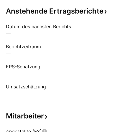
Anstehende
Ertragsberichte
Datum des nächsten Berichts
—
Berichtzeitraum
—
EPS-Schätzung
—
Umsatzschätzung
—
Mitarbeiter
Angestellte (FY)