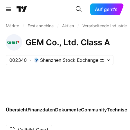
Auf geht's
Märkte
/
Festlandchina
/
Aktien
/
Verarbeitende Industrie
GEM Co., Ltd. Class A
002340
Shenzhen Stock Exchange
Übersicht
Finanzdaten
Dokumente
Community
Technisch
Vollbild-Chart