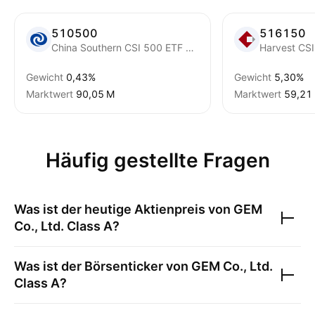
510500
516150
China Southern CSI 500 ETF Fund
Gewicht
0,43%
Gewicht
5,30%
Marktwert
‪90,05 M‬
Marktwert
‪59,21 
Häufig gestellte Fragen
Was ist der heutige Aktienpreis von
GEM
Co., Ltd. Class A
?
Was ist der Börsenticker von
GEM Co., Ltd.
Class A
?