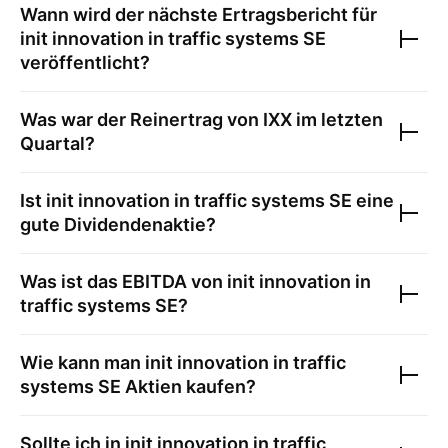
Wann wird der nächste Ertragsbericht für
init innovation in traffic systems SE
veröffentlicht?
Was war der Reinertrag von
IXX
im letzten
Quartal?
Ist
init innovation in traffic systems SE
eine
gute Dividendenaktie?
Was ist das EBITDA von
init innovation in
traffic systems SE
?
Wie kann man
init innovation in traffic
systems SE
Aktien kaufen?
Sollte ich in
init innovation in traffic