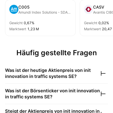
C005
CASV
Amundi Index Solutions - SDAX UCITS ETF
Gewicht
0,67%
Gewicht
0,02%
Marktwert
‪1,23 M‬
Marktwert
‪20,47 
Häufig gestellte Fragen
Was ist der heutige Aktienpreis von
init
innovation in traffic systems SE
?
Was ist der Börsenticker von
init innovation
in traffic systems SE
?
Steigt der Aktienpreis von
init innovation in