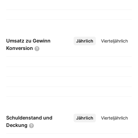
Umsatz zu Gewinn
Jährlich
Mehr
Vierteljährlich
Konversion
Schuldenstand und
Jährlich
Mehr
Vierteljährlich
Deckung