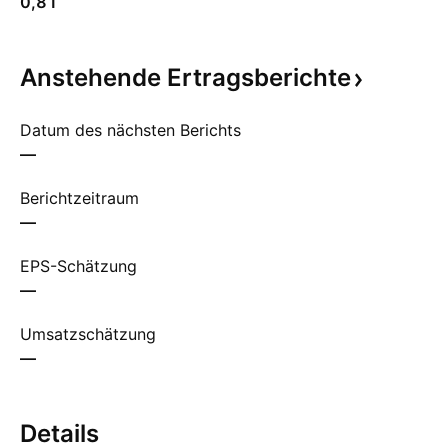
0,81
Anstehende
Ertragsberichte
Datum des nächsten Berichts
—
Berichtzeitraum
—
EPS-Schätzung
—
Umsatzschätzung
—
Details