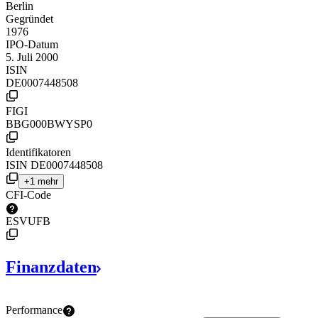
Berlin
Gegründet
1976
IPO-Datum
5. Juli 2000
ISIN
DE0007448508
FIGI
BBG000BWYSP0
Identifikatoren
ISIN
DE0007448508
+1 mehr
CFI-Code
ESVUFB
Finanzdaten
Performance