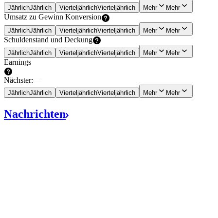
Jährlich
Jährlich
Vierteljährlich
Vierteljährlich
Mehr
Mehr
Umsatz zu Gewinn
Konversion
Jährlich
Jährlich
Vierteljährlich
Vierteljährlich
Mehr
Mehr
Schuldenstand und
Deckung
Jährlich
Jährlich
Vierteljährlich
Vierteljährlich
Mehr
Mehr
Earnings
Nächster
:
—
Jährlich
Jährlich
Vierteljährlich
Vierteljährlich
Mehr
Mehr
Nachrichten