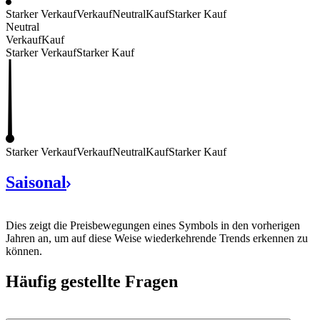
Starker Verkauf
Verkauf
Neutral
Kauf
Starker Kauf
Neutral
Verkauf
Kauf
Starker Verkauf
Starker Kauf
Starker Verkauf
Verkauf
Neutral
Kauf
Starker Kauf
Saisonal
Dies zeigt die Preisbewegungen eines Symbols in den vorherigen
Jahren an, um auf diese Weise wiederkehrende Trends erkennen zu
können.
Häufig gestellte Fragen