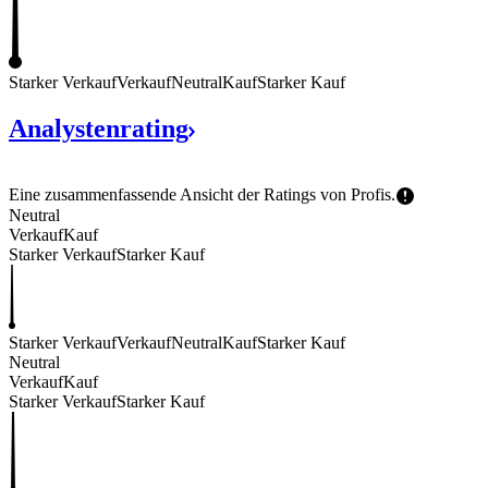
Starker Verkauf
Verkauf
Neutral
Kauf
Starker Kauf
Analystenrating
Eine zusammenfassende Ansicht der Ratings von
Profis.
Neutral
Verkauf
Kauf
Starker Verkauf
Starker Kauf
Starker Verkauf
Verkauf
Neutral
Kauf
Starker Kauf
Neutral
Verkauf
Kauf
Starker Verkauf
Starker Kauf