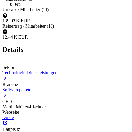
+1
+0,09%
Umsatz / Mitarbeiter (1J)
‪139,93 K‬
EUR
Reinertrag / Mitarbeiter (1J)
‪12,44 K‬
EUR
Details
Sektor
Technologie Dienstleistungen
Branche
Softwarepakete
CEO
Martin Müller-Elschner
Webseite
ivu.de
Hauptsitz