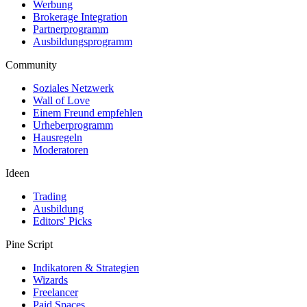
Werbung
Brokerage Integration
Partnerprogramm
Ausbildungsprogramm
Community
Soziales Netzwerk
Wall of Love
Einem Freund empfehlen
Urheberprogramm
Hausregeln
Moderatoren
Ideen
Trading
Ausbildung
Editors' Picks
Pine Script
Indikatoren & Strategien
Wizards
Freelancer
Paid Spaces