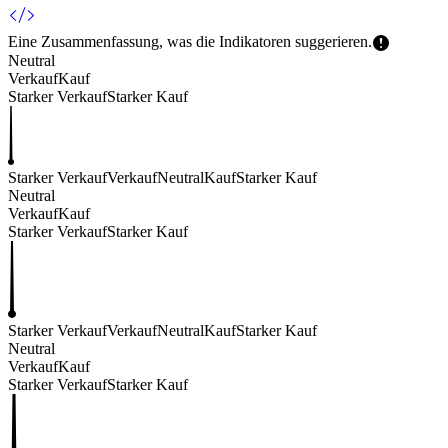
Eine Zusammenfassung, was die Indikatoren
suggerieren.
Neutral
Verkauf
Kauf
Starker Verkauf
Starker Kauf
Starker Verkauf
Verkauf
Neutral
Kauf
Starker Kauf
Neutral
Verkauf
Kauf
Starker Verkauf
Starker Kauf
Starker Verkauf
Verkauf
Neutral
Kauf
Starker Kauf
Neutral
Verkauf
Kauf
Starker Verkauf
Starker Kauf