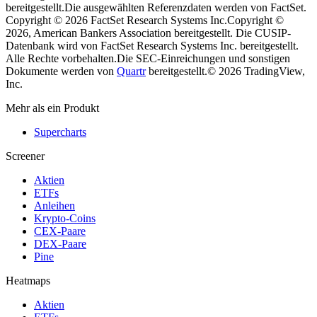
bereitgestellt.
Die ausgewählten Referenzdaten werden von FactSet.
Copyright © 2026 FactSet Research Systems Inc.
Copyright ©
2026, American Bankers Association bereitgestellt. Die CUSIP-
Datenbank wird von FactSet Research Systems Inc. bereitgestellt.
Alle Rechte vorbehalten.
Die SEC-Einreichungen und sonstigen
Dokumente werden von
Quartr
bereitgestellt.
© 2026 TradingView,
Inc.
Mehr als ein Produkt
Supercharts
Screener
Aktien
ETFs
Anleihen
Krypto-Coins
CEX-Paare
DEX-Paare
Pine
Heatmaps
Aktien