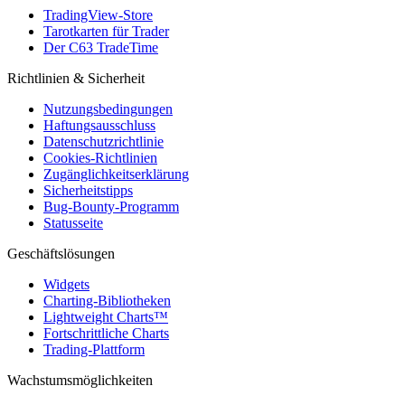
TradingView-Store
Tarotkarten für Trader
Der C63 TradeTime
Richtlinien & Sicherheit
Nutzungsbedingungen
Haftungsausschluss
Datenschutzrichtlinie
Cookies-Richtlinien
Zugänglichkeitserklärung
Sicherheitstipps
Bug-Bounty-Programm
Statusseite
Geschäftslösungen
Widgets
Charting-Bibliotheken
Lightweight Charts™
Fortschrittliche Charts
Trading-Plattform
Wachstumsmöglichkeiten