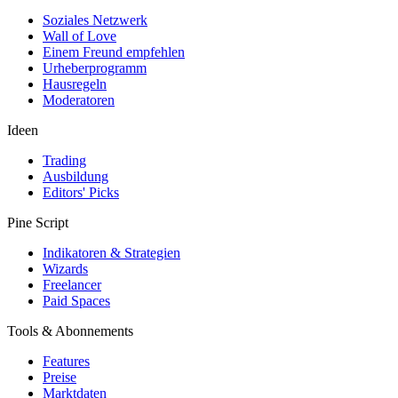
Soziales Netzwerk
Wall of Love
Einem Freund empfehlen
Urheberprogramm
Hausregeln
Moderatoren
Ideen
Trading
Ausbildung
Editors' Picks
Pine Script
Indikatoren & Strategien
Wizards
Freelancer
Paid Spaces
Tools & Abonnements
Features
Preise
Marktdaten