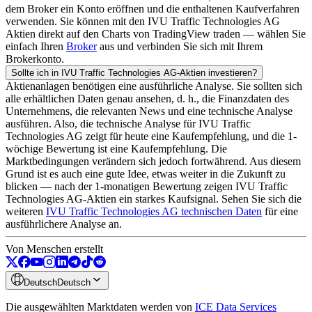
dem Broker ein Konto eröffnen und die enthaltenen Kaufverfahren
verwenden. Sie können mit den
IVU Traffic Technologies AG
Aktien direkt auf den Charts von TradingView traden — wählen Sie
einfach Ihren
Broker
aus und verbinden Sie sich mit Ihrem
Brokerkonto.
Sollte ich in
IVU Traffic Technologies AG
-Aktien investieren?
Aktienanlagen benötigen eine ausführliche Analyse. Sie sollten sich
alle erhältlichen Daten genau ansehen, d. h., die Finanzdaten des
Unternehmens, die relevanten News und eine technische Analyse
ausführen. Also, die technische Analyse für
IVU Traffic
Technologies AG
zeigt für heute eine Kaufempfehlung, und die 1-
wöchige Bewertung ist eine Kaufempfehlung. Die
Marktbedingungen verändern sich jedoch fortwährend. Aus diesem
Grund ist es auch eine gute Idee, etwas weiter in die Zukunft zu
blicken — nach der 1-monatigen Bewertung zeigen
IVU Traffic
Technologies AG
-Aktien ein starkes Kaufsignal. Sehen Sie sich die
weiteren
IVU Traffic Technologies AG
technischen Daten
für eine
ausführlichere Analyse an.
Von Menschen erstellt
Deutsch
Deutsch
Die ausgewählten Marktdaten werden von
ICE Data Services