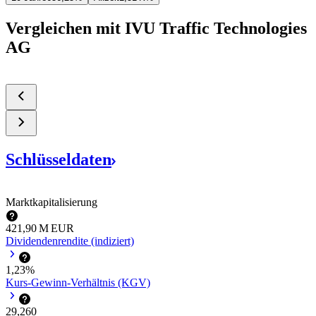
Vergleichen mit IVU Traffic Technologies
AG
Schlüsseldaten
Marktkapitalisierung
‪421,90 M‬
EUR
Dividendenrendite (indiziert)
1,23%
Kurs-Gewinn-Verhältnis (KGV)
29,260