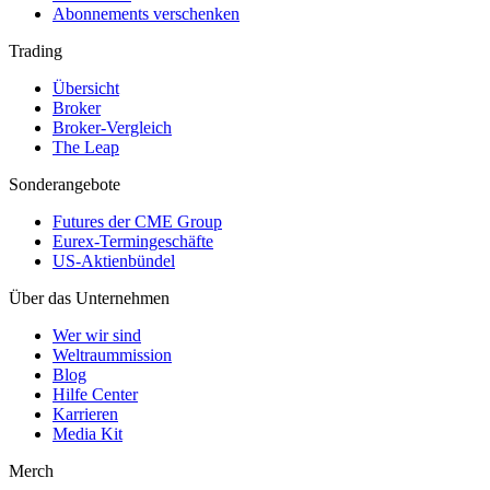
Abonnements verschenken
Trading
Übersicht
Broker
Broker-Vergleich
The Leap
Sonderangebote
Futures der CME Group
Eurex-Termingeschäfte
US-Aktienbündel
Über das Unternehmen
Wer wir sind
Weltraummission
Blog
Hilfe Center
Karrieren
Media Kit
Merch