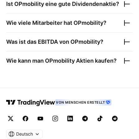
Ist
OPmobility
eine gute Dividendenaktie?
Wie viele Mitarbeiter hat
OPmobility
?
Was ist das EBITDA von
OPmobility
?
Wie kann man
OPmobility
Aktien kaufen?
VON MENSCHEN ERSTELLT
Deutsch