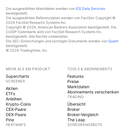
Die ausgewählten Marktdaten werden von
ICE Data Services
bereitgestellt.
Die ausgewählten Referenzdaten werden von FactSet. Copyright ©
2026 FactSet Research Systems Inc.
Copyright © 2026, American Bankers Association bereitgestellt. Die
CUSIP-Datenbank wird von FactSet Research Systems Inc.
bereitgestellt. Alle Rechte vorbehalten.
Die SEC-Einreichungen und sonstigen Dokumente werden von
Quartr
bereitgestellt.
© 2026 TradingView, Inc.
MEHR ALS EIN PRODUKT
TOOLS & ABONNEMENTS
Supercharts
Features
SCREENER
Preise
Marktdaten
Aktien
Abonnements verschenken
ETFs
TRADING
Anleihen
Krypto-Coins
Übersicht
CEX-Paare
Broker
DEX-Paare
Broker-Vergleich
Pine
The Leap
HEATMAPS
SONDERANGEBOTE