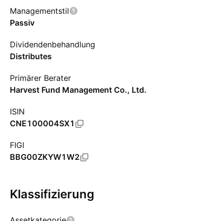
Managementstil
Passiv
Dividendenbehandlung
Distributes
Primärer Berater
Harvest Fund Management Co., Ltd.
ISIN
CNE100004SX1
FIGI
BBG00ZKYW1W2
Klassifizierung
Assetkategorie