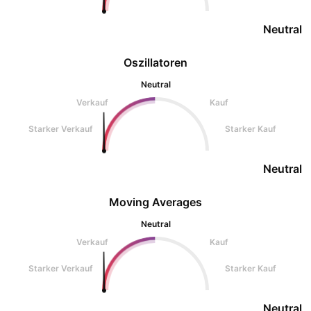
Neutral
Oszillatoren
Neutral
Verkauf
Kauf
Starker Verkauf
Starker Kauf
Neutral
Moving Averages
Neutral
Verkauf
Kauf
Starker Verkauf
Starker Kauf
Neutral