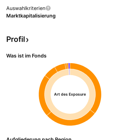
Auswahlkriterien
Marktkapitalisierung
Profil
Was ist im Fonds
Art des Exposure
Aufgliederung nach Region