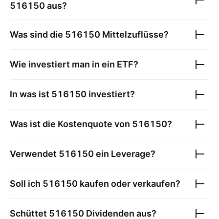
516150
aus?
Was sind die
516150
Mittelzuflüsse?
Wie investiert man in ein ETF?
In was ist
516150
investiert?
Was ist die Kostenquote von
516150
?
Verwendet
516150
ein Leverage?
Soll ich
516150
kaufen oder verkaufen?
Schüttet
516150
Dividenden aus?