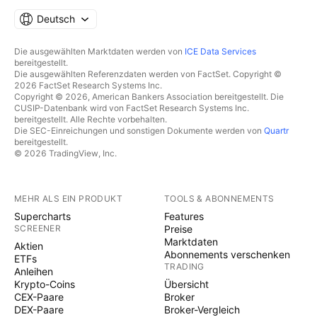
Deutsch
Die ausgewählten Marktdaten werden von
ICE Data Services
bereitgestellt.
Die ausgewählten Referenzdaten werden von FactSet. Copyright ©
2026 FactSet Research Systems Inc.
Copyright © 2026, American Bankers Association bereitgestellt. Die
CUSIP-Datenbank wird von FactSet Research Systems Inc.
bereitgestellt. Alle Rechte vorbehalten.
Die SEC-Einreichungen und sonstigen Dokumente werden von
Quartr
bereitgestellt.
© 2026 TradingView, Inc.
MEHR ALS EIN PRODUKT
TOOLS & ABONNEMENTS
Supercharts
Features
SCREENER
Preise
Marktdaten
Aktien
Abonnements verschenken
ETFs
TRADING
Anleihen
Krypto-Coins
Übersicht
CEX-Paare
Broker
DEX-Paare
Broker-Vergleich