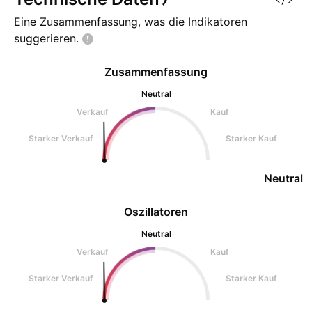
Eine Zusammenfassung, was die Indikatoren
suggerieren.
Zusammenfassung
Neutral
Verkauf
Kauf
Starker Verkauf
Starker Kauf
Neutral
Oszillatoren
Neutral
Verkauf
Kauf
Starker Verkauf
Starker Kauf