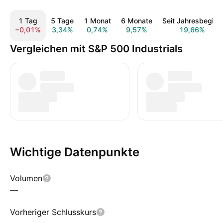
1 Tag
5 Tage
1 Monat
6 Monate
Seit Jahresbeginn
−0,01%
3,34%
0,74%
9,57%
19,66%
Vergleichen mit S&P 500 Industrials
Wichtige Datenpunkte
Volumen
—
Vorheriger Schlusskurs