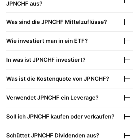
JPNCHF
aus?
Was sind die
JPNCHF
Mittelzuflüsse?
Wie investiert man in ein ETF?
In was ist
JPNCHF
investiert?
Was ist die Kostenquote von
JPNCHF
?
Verwendet
JPNCHF
ein Leverage?
Soll ich
JPNCHF
kaufen oder verkaufen?
Schüttet
JPNCHF
Dividenden aus?