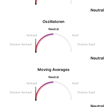
Neutral
Oszillatoren
Neutral
Verkauf
Kauf
Starker Verkauf
Starker Kauf
Neutral
Moving Averages
Neutral
Verkauf
Kauf
Starker Verkauf
Starker Kauf
Neutral