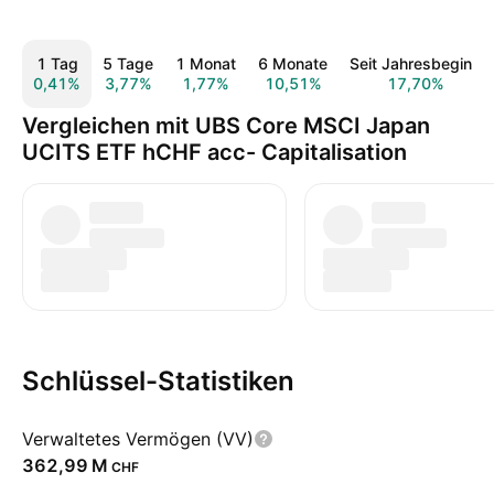
1 Tag
5 Tage
1 Monat
6 Monate
Seit Jahresbeginn
0,41%
3,77%
1,77%
10,51%
17,70%
Vergleichen mit UBS Core MSCI Japan
UCITS ETF hCHF acc- Capitalisation
Schlüssel-Statistiken
Verwaltetes Vermögen (VV)
‪362,99 M‬
CHF