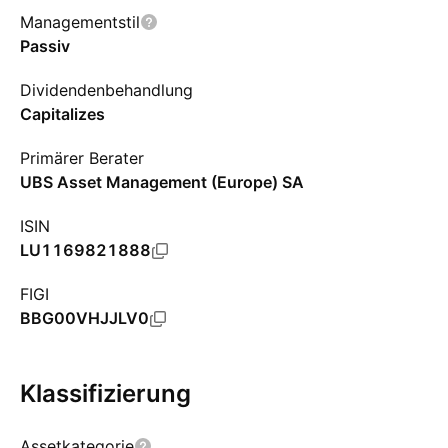
Managementstil
Passiv
Dividendenbehandlung
Capitalizes
Primärer Berater
UBS Asset Management (Europe) SA
ISIN
LU1169821888
FIGI
BBG00VHJJLV0
Klassifizierung
Assetkategorie