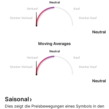
Neutral
Verkauf
Kauf
Starker Verkauf
Starker Kauf
Neutral
Moving Averages
Neutral
Verkauf
Kauf
Starker Verkauf
Starker Kauf
Neutral
Saisonal
Dies zeigt die Preisbewegungen eines Symbols in den