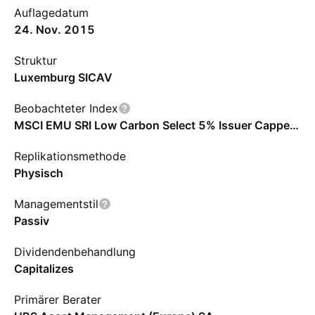
Auflagedatum
24. Nov. 2015
Struktur
Luxemburg SICAV
Beobachteter Index
MSCI EMU SRI Low Carbon Select 5% Issuer Capped 100% Hedged to CHF Index - CHF
Replikationsmethode
Physisch
Managementstil
Passiv
Dividendenbehandlung
Capitalizes
Primärer Berater