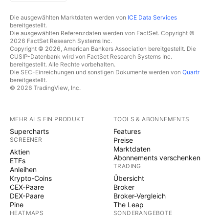
Die ausgewählten Marktdaten werden von
ICE Data Services
bereitgestellt.
Die ausgewählten Referenzdaten werden von FactSet. Copyright ©
2026 FactSet Research Systems Inc.
Copyright © 2026, American Bankers Association bereitgestellt. Die
CUSIP-Datenbank wird von FactSet Research Systems Inc.
bereitgestellt. Alle Rechte vorbehalten.
Die SEC-Einreichungen und sonstigen Dokumente werden von
Quartr
bereitgestellt.
© 2026 TradingView, Inc.
MEHR ALS EIN PRODUKT
TOOLS & ABONNEMENTS
Supercharts
Features
SCREENER
Preise
Marktdaten
Aktien
Abonnements verschenken
ETFs
TRADING
Anleihen
Krypto-Coins
Übersicht
CEX-Paare
Broker
DEX-Paare
Broker-Vergleich
Pine
The Leap
HEATMAPS
SONDERANGEBOTE