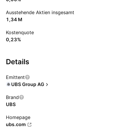
Ausstehende Aktien insgesamt
‪1,34 M‬
Kostenquote
0,23%
Details
Emittent
UBS Group AG
Brand
UBS
Homepage
ubs.com