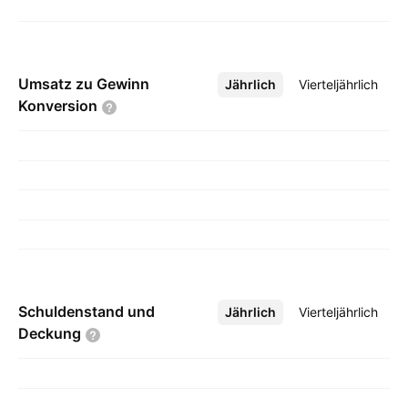
Umsatz zu Gewinn
Jährlich
Mehr
Vierteljährlich
Konversion
Schuldenstand und
Jährlich
Mehr
Vierteljährlich
Deckung