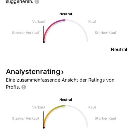
suggerieren.
Neutral
Verkauf
Kauf
Starker Verkauf
Starker Kauf
Neutral
Analystenrating
Eine zusammenfassende Ansicht der Ratings von
Profis.
Neutral
Verkauf
Kauf
Starker Verkauf
Starker Kauf