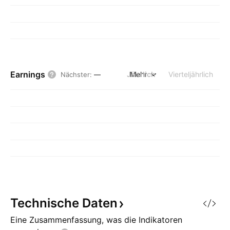
Earnings
Jährlich
Mehr
Vierteljährlich
Nächster
:
—
Technische
Daten
Eine Zusammenfassung, was die Indikatoren