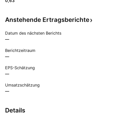
0,63
Anstehende
Ertragsberichte
Datum des nächsten Berichts
—
Berichtzeitraum
—
EPS-Schätzung
—
Umsatzschätzung
—
Details