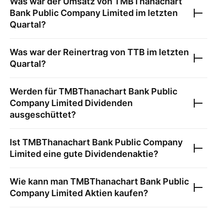
Was war der Umsatz von
TMBThanachart
Bank Public Company Limited
im letzten
Quartal?
Was war der Reinertrag von
TTB
im letzten
Quartal?
Werden für
TMBThanachart Bank Public
Company Limited
Dividenden
ausgeschüttet?
Ist
TMBThanachart Bank Public Company
Limited
eine gute Dividendenaktie?
Wie kann man
TMBThanachart Bank Public
Company Limited
Aktien kaufen?