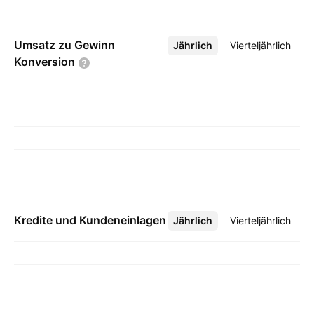
Umsatz zu Gewinn
Jährlich
Mehr
Vierteljährlich
Konversion
Kredite und Kundeneinlagen
Jährlich
Mehr
Vierteljährlich