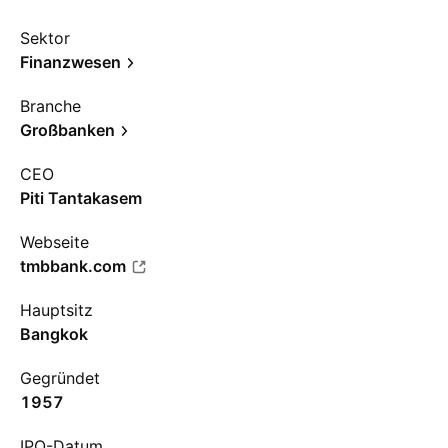
Sektor
Finanzwesen
Branche
Großbanken
CEO
Piti Tantakasem
Webseite
tmbbank.com
Hauptsitz
Bangkok
Gegründet
1957
IPO-Datum