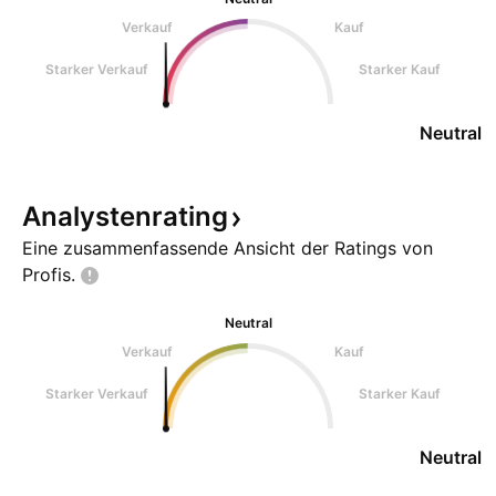
Verkauf
Kauf
Starker Verkauf
Starker Kauf
Neutral
Analystenrating
Eine zusammenfassende Ansicht der Ratings von
Profis.
Neutral
Verkauf
Kauf
Starker Verkauf
Starker Kauf
Neutral