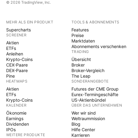
© 2026 TradingView, Inc.
MEHR ALS EIN PRODUKT
TOOLS & ABONNEMENTS
Supercharts
Features
SCREENER
Preise
Marktdaten
Aktien
Abonnements verschenken
ETFs
TRADING
Anleihen
Krypto-Coins
Übersicht
CEX-Paare
Broker
DEX-Paare
Broker-Vergleich
Pine
The Leap
HEATMAPS
SONDERANGEBOTE
Aktien
Futures der CME Group
ETFs
Eurex-Termingeschäfte
Krypto-Coins
US-Aktienbündel
KALENDER
ÜBER DAS UNTERNEHMEN
Ökonomie
Wer wir sind
Earnings
Weltraummission
Dividenden
Blog
IPOs
Hilfe Center
WEITERE PRODUKTE
Karrieren