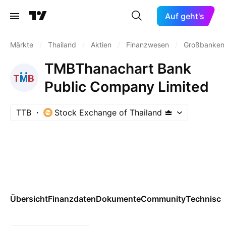
Auf geht's
Märkte
/
Thailand
/
Aktien
/
Finanzwesen
/
Großbanken
TMBThanachart Bank
Public Company Limited
TTB
Stock Exchange of Thailand
Übersicht
Finanzdaten
Dokumente
Community
Technisch