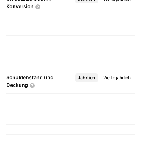
Konversion
Schuldenstand und
Jährlich
Mehr
Vierteljährlich
Deckung