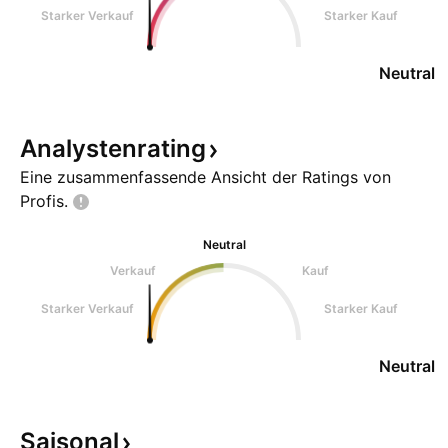
Starker Verkauf
Starker Kauf
Neutral
Analystenrating
Eine zusammenfassende Ansicht der Ratings von
Profis.
Neutral
Verkauf
Kauf
Starker Verkauf
Starker Kauf
Neutral
Saisonal