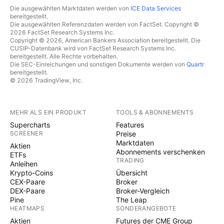
Die ausgewählten Marktdaten werden von
ICE Data Services
bereitgestellt.
Die ausgewählten Referenzdaten werden von FactSet. Copyright ©
2026 FactSet Research Systems Inc.
Copyright © 2026, American Bankers Association bereitgestellt. Die
CUSIP-Datenbank wird von FactSet Research Systems Inc.
bereitgestellt. Alle Rechte vorbehalten.
Die SEC-Einreichungen und sonstigen Dokumente werden von
Quartr
bereitgestellt.
© 2026 TradingView, Inc.
MEHR ALS EIN PRODUKT
TOOLS & ABONNEMENTS
Supercharts
Features
SCREENER
Preise
Marktdaten
Aktien
Abonnements verschenken
ETFs
TRADING
Anleihen
Krypto-Coins
Übersicht
CEX-Paare
Broker
DEX-Paare
Broker-Vergleich
Pine
The Leap
HEATMAPS
SONDERANGEBOTE
Aktien
Futures der CME Group