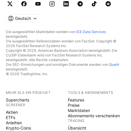
Deutsch
Die ausgewählten Marktdaten werden von
ICE Data Services
bereitgestellt.
Die ausgewählten Referenzdaten werden von FactSet. Copyright ©
2026 FactSet Research Systems Inc.
Copyright © 2026, American Bankers Association bereitgestellt. Die
CUSIP-Datenbank wird von FactSet Research Systems Inc.
bereitgestellt. Alle Rechte vorbehalten.
Die SEC-Einreichungen und sonstigen Dokumente werden von
Quartr
bereitgestellt.
© 2026 TradingView, Inc.
MEHR ALS EIN PRODUKT
TOOLS & ABONNEMENTS
Supercharts
Features
SCREENER
Preise
Marktdaten
Aktien
Abonnements verschenken
ETFs
TRADING
Anleihen
Krypto-Coins
Übersicht