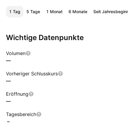
1 Tag
5 Tage
1 Monat
6 Monate
Seit Jahresbeginn
Wichtige Datenpunkte
Volumen
—
Vorheriger Schlusskurs
—
Eröffnung
—
Tagesbereich
–