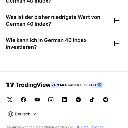
German 40 Index
?
Was ist der bisher niedrigste Wert von
German 40 Index
?
Wie kann ich in
German 40 Index
investieren?
VON MENSCHEN ERSTELLT
Deutsch
Die ausgewählten Marktdaten werden von
ICE Data Services