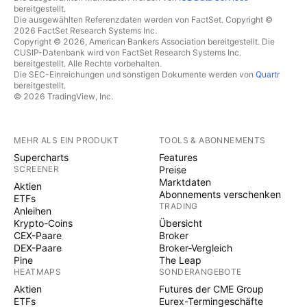
bereitgestellt.
Die ausgewählten Referenzdaten werden von FactSet. Copyright ©
2026 FactSet Research Systems Inc.
Copyright © 2026, American Bankers Association bereitgestellt. Die
CUSIP-Datenbank wird von FactSet Research Systems Inc.
bereitgestellt. Alle Rechte vorbehalten.
Die SEC-Einreichungen und sonstigen Dokumente werden von
Quartr
bereitgestellt.
© 2026 TradingView, Inc.
MEHR ALS EIN PRODUKT
TOOLS & ABONNEMENTS
Supercharts
Features
SCREENER
Preise
Marktdaten
Aktien
Abonnements verschenken
ETFs
TRADING
Anleihen
Krypto-Coins
Übersicht
CEX-Paare
Broker
DEX-Paare
Broker-Vergleich
Pine
The Leap
HEATMAPS
SONDERANGEBOTE
Aktien
Futures der CME Group
ETFs
Eurex-Termingeschäfte