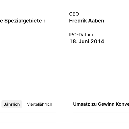
CEO
le Spezialgebiete
Fredrik Aaben
IPO-Datum
18. Juni 2014
Umsatz zu Gewinn
Konve
Jährlich
Mehr
Vierteljährlich