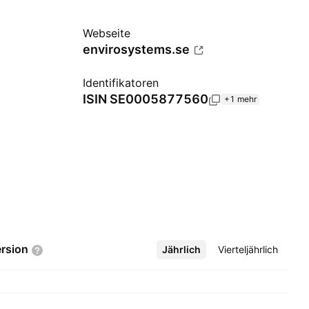
Webseite
envirosystems.se
Identifikatoren
ISIN
SE0005877560
+1 mehr
rsion
Jährlich
Mehr
Vierteljährlich