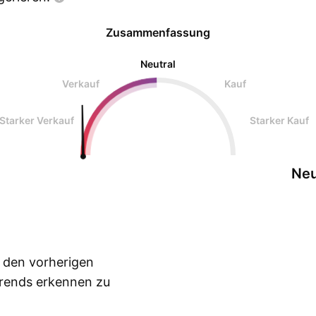
Zusammenfassung
Neutral
Verkauf
Kauf
Starker Verkauf
Starker Kauf
Neu
n den vorherigen
Trends erkennen zu