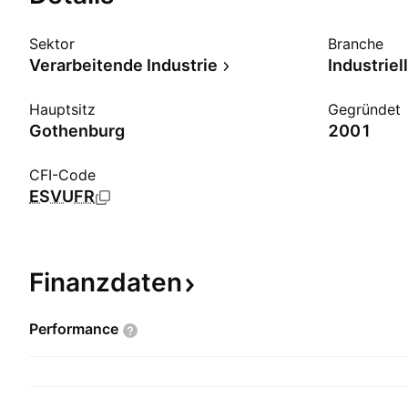
Sektor
Branche
Verarbeitende Industrie
Industriel
Hauptsitz
Gegründet
Gothenburg
2001
CFI-Code
ESVUFR
Finanzdaten
Performance