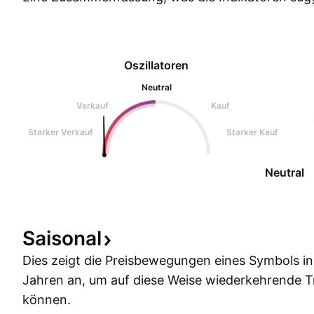
Oszillatoren
Neutral
Verkauf
Kauf
Starker Verkauf
Starker Kauf
Neutral
Saisonal
Dies zeigt die Preisbewegungen eines Symbols i
Jahren an, um auf diese Weise wiederkehrende 
können.