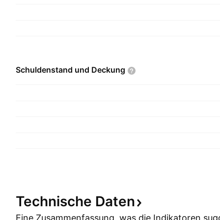
Schuldenstand und
Deckung
Technische
Daten
Eine Zusammenfassung, was die Indikatoren
sug