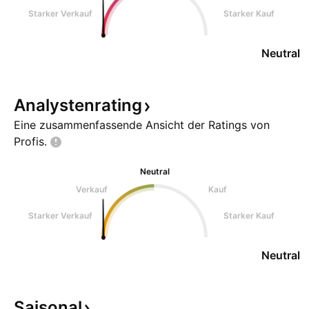
Starker Verkauf
Starker Kauf
Neutral
Analystenrating
Eine zusammenfassende Ansicht der Ratings von
Profis.
Neutral
Verkauf
Kauf
Starker Verkauf
Starker Kauf
Neutral
Saisonal