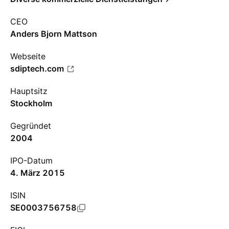
CEO
Anders Bjorn Mattson
Webseite
sdiptech.com
Hauptsitz
Stockholm
Gegründet
2004
IPO-Datum
4. März 2015
ISIN
SE0003756758