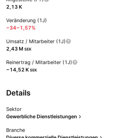
‪2,13 K‬
Veränderung (1J)
−34
−1,57%
Umsatz / Mitarbeiter (1J)
‪2,43 M‬
SEK
Reinertrag / Mitarbeiter (1J)
‪−14,52 K‬
SEK
Details
Sektor
Gewerbliche Dienstleistungen
Branche
Diverse kommerzielle Dienstleistungen