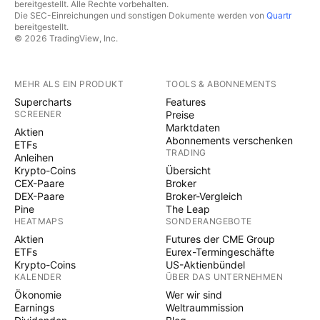
bereitgestellt. Alle Rechte vorbehalten.
Die SEC-Einreichungen und sonstigen Dokumente werden von
Quartr
bereitgestellt.
© 2026 TradingView, Inc.
MEHR ALS EIN PRODUKT
TOOLS & ABONNEMENTS
Supercharts
Features
SCREENER
Preise
Marktdaten
Aktien
Abonnements verschenken
ETFs
TRADING
Anleihen
Krypto-Coins
Übersicht
CEX-Paare
Broker
DEX-Paare
Broker-Vergleich
Pine
The Leap
HEATMAPS
SONDERANGEBOTE
Aktien
Futures der CME Group
ETFs
Eurex-Termingeschäfte
Krypto-Coins
US-Aktienbündel
KALENDER
ÜBER DAS UNTERNEHMEN
Ökonomie
Wer wir sind
Earnings
Weltraummission