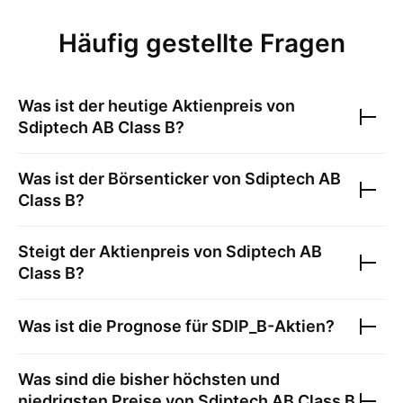
Häufig gestellte Fragen
Was ist der heutige Aktienpreis von
Sdiptech AB Class B
?
Was ist der Börsenticker von
Sdiptech AB
Class B
?
Steigt der Aktienpreis von
Sdiptech AB
Class B
?
Was ist die Prognose für
SDIP_B
-Aktien?
Was sind die bisher höchsten und
niedrigsten Preise von
Sdiptech AB Class B