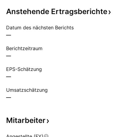
Anstehende
Ertragsberichte
Datum des nächsten Berichts
—
Berichtzeitraum
—
EPS-Schätzung
—
Umsatzschätzung
—
Mitarbeiter
Angestellte (FY)