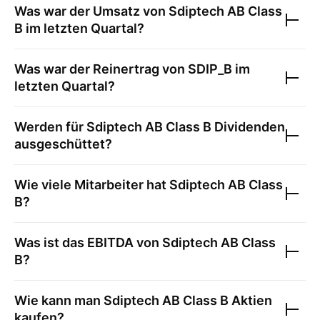
Was war der Umsatz von
Sdiptech AB Class
B
im letzten Quartal?
Was war der Reinertrag von
SDIP_B
im
letzten Quartal?
Werden für
Sdiptech AB Class B
Dividenden
ausgeschüttet?
Wie viele Mitarbeiter hat
Sdiptech AB Class
B
?
Was ist das EBITDA von
Sdiptech AB Class
B
?
Wie kann man
Sdiptech AB Class B
Aktien
kaufen?