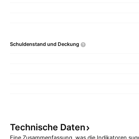
Schuldenstand und
Deckung
Technische
Daten
Eine Zusammenfassung, was die Indikatoren
sug