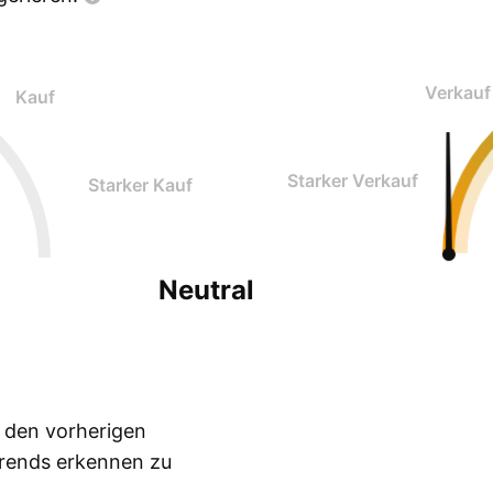
Verkauf
Kauf
Starker Verkauf
Starker Kauf
Neutral
n den vorherigen
Trends erkennen zu