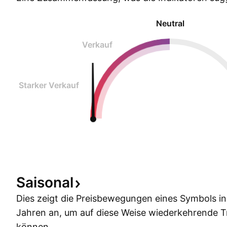
Neutral
Verkauf
Starker Verkauf
Saisonal
Dies zeigt die Preisbewegungen eines Symbols i
Jahren an, um auf diese Weise wiederkehrende 
können.