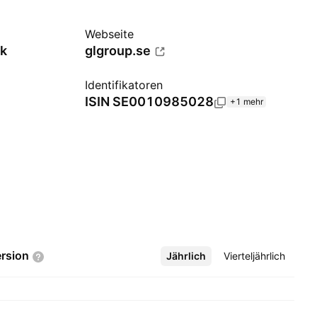
Webseite
ik
glgroup.se
Identifikatoren
ISIN
SE0010985028
+1 mehr
rsion
Jährlich
Mehr
Vierteljährlich