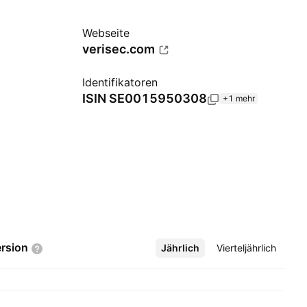
Webseite
verisec.com
Identifikatoren
ISIN
SE0015950308
+1 mehr
rsion
Jährlich
Mehr
Vierteljährlich