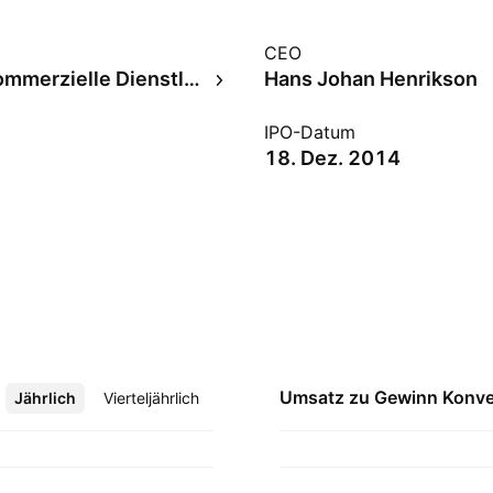
CEO
Diverse kommerzielle Dienstleistungen
Hans Johan Henrikson
IPO-Datum
18. Dez. 2014
Umsatz zu Gewinn
Konve
Jährlich
Mehr
Vierteljährlich