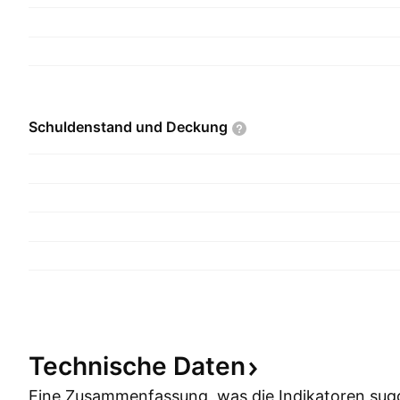
Schuldenstand und
Deckung
Technische
Daten
Eine Zusammenfassung, was die Indikatoren
sug