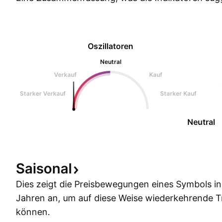
Oszillatoren
Neutral
Verkauf
Kauf
Starker Verkauf
Starker Kauf
Neutral
Saisonal
Dies zeigt die Preisbewegungen eines Symbols i
Jahren an, um auf diese Weise wiederkehrende 
können.