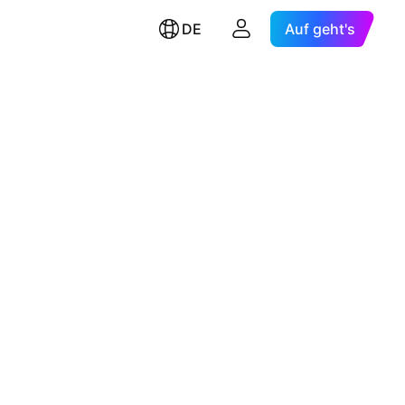
DE
Auf geht's