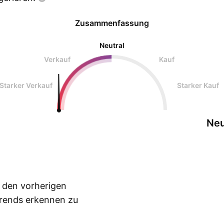
Zusammenfassung
Neutral
Verkauf
Kauf
Starker Verkauf
Starker Kauf
Neu
n den vorherigen
Trends erkennen zu