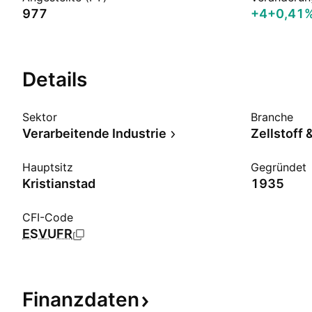
977
+4
+0,41
Details
Sektor
Branche
Verarbeitende Industrie
Zellstoff 
Hauptsitz
Gegründet
Kristianstad
1935
CFI-Code
ESVUFR
Finanzdaten