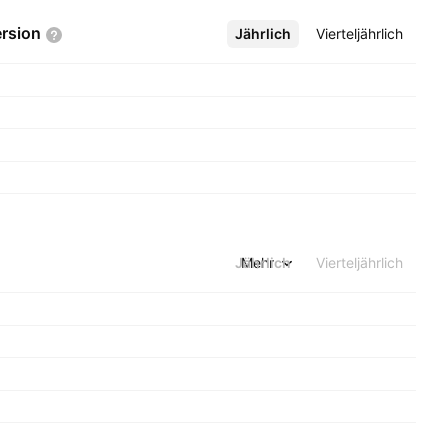
rsion
Jährlich
Mehr
Vierteljährlich
Jährlich
Mehr
Vierteljährlich