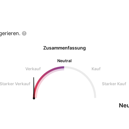
gerieren.
Zusammenfassung
Neutral
Verkauf
Kauf
Starker Verkauf
Starker Kauf
Neu