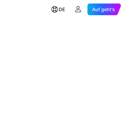
DE
Auf geht's