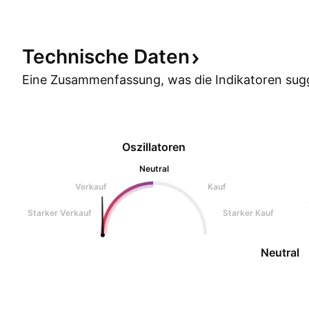
Technische
Daten
Eine Zusammenfassung, was die Indikatoren
sug
Oszillatoren
Neutral
Verkauf
Kauf
Starker Verkauf
Starker Kauf
Neutral