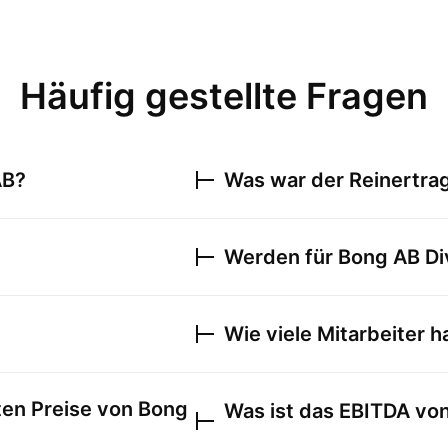
Häufig gestellte Fragen
AB
?
Was war der Reinertra
Werden für
Bong AB
Di
Wie viele Mitarbeiter h
ten Preise von
Bong
Was ist das EBITDA vo