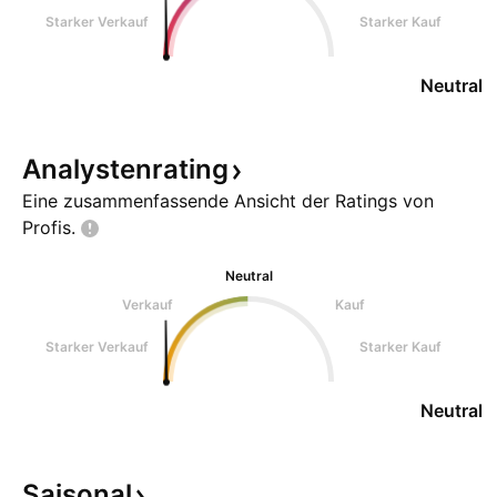
Starker Verkauf
Starker Kauf
Neutral
Analystenrating
Eine zusammenfassende Ansicht der Ratings von
Profis.
Neutral
Verkauf
Kauf
Starker Verkauf
Starker Kauf
Neutral
Saisonal