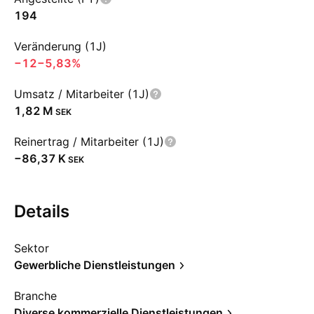
194
Veränderung (1J)
−12
−5,83%
Umsatz / Mitarbeiter (1J)
‪1,82 M‬
SEK
Reinertrag / Mitarbeiter (1J)
‪−86,37 K‬
SEK
Details
Sektor
Gewerbliche Dienstleistungen
Branche
Diverse kommerzielle Dienstleistungen