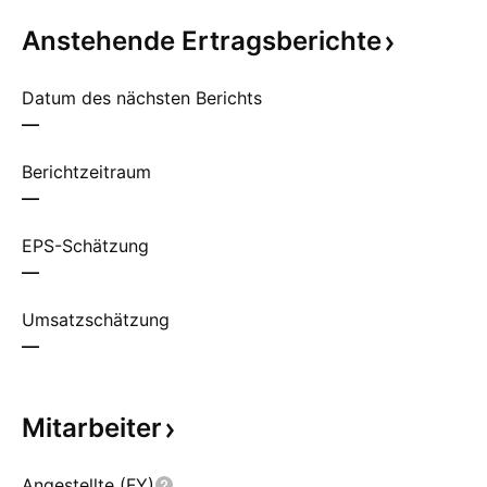
Anstehende
Ertragsberichte
Datum des nächsten Berichts
—
Berichtzeitraum
—
EPS-Schätzung
—
Umsatzschätzung
—
Mitarbeiter
Angestellte (FY)