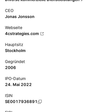
CEO
Jonas Jonsson
Webseite
4cstrategies.com
Hauptsitz
Stockholm
Gegründet
2006
IPO-Datum
24. Mai 2022
ISIN
SE0017936891