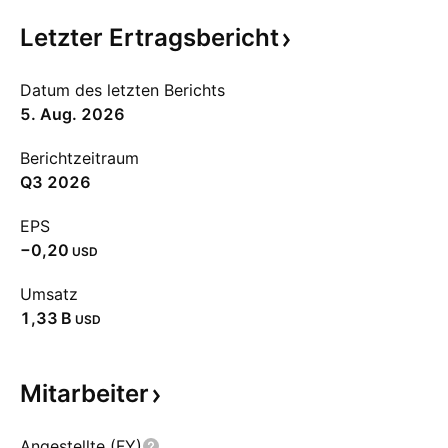
Letzter
Ertragsbericht
Datum des letzten Berichts
5. Aug. 2026
Berichtzeitraum
Q3 2026
EPS
−0,20
USD
Umsatz
‪1,33 B‬
USD
Mitarbeiter
Angestellte (FY)