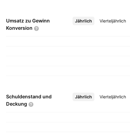
Umsatz zu Gewinn
Jährlich
Mehr
Vierteljährlich
Konversion
Schuldenstand und
Jährlich
Mehr
Vierteljährlich
Deckung