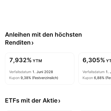
Anleihen mit den höchsten
Renditen
7,932%
6,305%
YTM
Y
Verfallsdatum
1. Juni 2028
Verfallsdatum
1. 
Kupon
9,38% (Festverzinslich)
Kupon
6,88% (Fes
ETFs mit der
Aktie