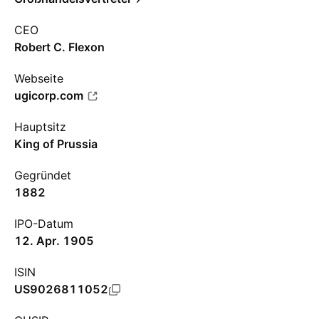
CEO
Robert C. Flexon
Webseite
ugicorp.com
Hauptsitz
King of Prussia
Gegründet
1882
IPO-Datum
12. Apr. 1905
ISIN
US9026811052