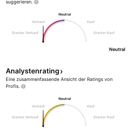
suggerieren.
Neutral
Verkauf
Kauf
Starker Verkauf
Starker Kauf
Neutral
Analystenrating
Eine zusammenfassende Ansicht der Ratings von
Profis.
Neutral
Verkauf
Kauf
Starker Verkauf
Starker Kauf