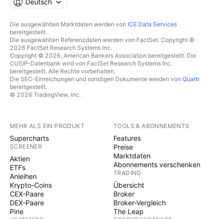
Deutsch
Die ausgewählten Marktdaten werden von
ICE Data Services
bereitgestellt.
Die ausgewählten Referenzdaten werden von FactSet. Copyright ©
2026 FactSet Research Systems Inc.
Copyright © 2026, American Bankers Association bereitgestellt. Die
CUSIP-Datenbank wird von FactSet Research Systems Inc.
bereitgestellt. Alle Rechte vorbehalten.
Die SEC-Einreichungen und sonstigen Dokumente werden von
Quartr
bereitgestellt.
© 2026 TradingView, Inc.
MEHR ALS EIN PRODUKT
TOOLS & ABONNEMENTS
Supercharts
Features
SCREENER
Preise
Marktdaten
Aktien
Abonnements verschenken
ETFs
TRADING
Anleihen
Krypto-Coins
Übersicht
CEX-Paare
Broker
DEX-Paare
Broker-Vergleich
Pine
The Leap