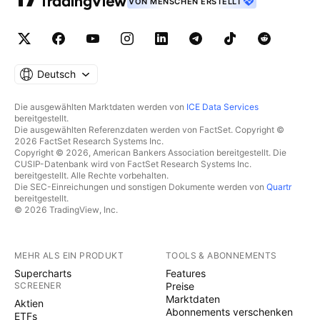
VON MENSCHEN ERSTELLT
Deutsch
Die ausgewählten Marktdaten werden von
ICE Data Services
bereitgestellt.
Die ausgewählten Referenzdaten werden von FactSet. Copyright ©
2026 FactSet Research Systems Inc.
Copyright © 2026, American Bankers Association bereitgestellt. Die
CUSIP-Datenbank wird von FactSet Research Systems Inc.
bereitgestellt. Alle Rechte vorbehalten.
Die SEC-Einreichungen und sonstigen Dokumente werden von
Quartr
bereitgestellt.
© 2026 TradingView, Inc.
MEHR ALS EIN PRODUKT
TOOLS & ABONNEMENTS
Supercharts
Features
SCREENER
Preise
Marktdaten
Aktien
Abonnements verschenken
ETFs