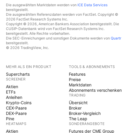
Die ausgewählten Marktdaten werden von
ICE Data Services
bereitgestellt.
Die ausgewählten Referenzdaten werden von FactSet. Copyright ©
2026 FactSet Research Systems Inc.
Copyright © 2026, American Bankers Association bereitgestellt. Die
CUSIP-Datenbank wird von FactSet Research Systems Inc.
bereitgestellt. Alle Rechte vorbehalten.
Die SEC-Einreichungen und sonstigen Dokumente werden von
Quartr
bereitgestellt.
© 2026 TradingView, Inc.
MEHR ALS EIN PRODUKT
TOOLS & ABONNEMENTS
Supercharts
Features
SCREENER
Preise
Marktdaten
Aktien
Abonnements verschenken
ETFs
TRADING
Anleihen
Krypto-Coins
Übersicht
CEX-Paare
Broker
DEX-Paare
Broker-Vergleich
Pine
The Leap
HEATMAPS
SONDERANGEBOTE
Aktien
Futures der CME Group