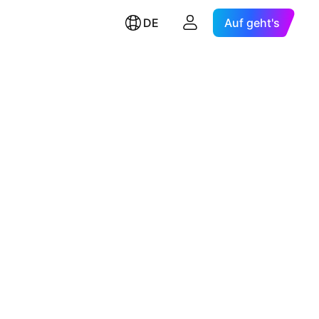
DE
Auf geht's