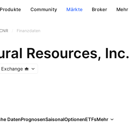
Produkte
Community
Märkte
Broker
Mehr
CNR
/
Finanzdaten
ral Resources, Inc.
 Exchange
che Daten
Prognosen
Saisonal
Optionen
ETFs
Mehr