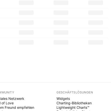
MMUNITY
GESCHÄFTSLÖSUNGEN
iales Netzwerk
Widgets
l of Love
Charting-Bibliotheken
em Freund empfehlen
Lightweight Charts™