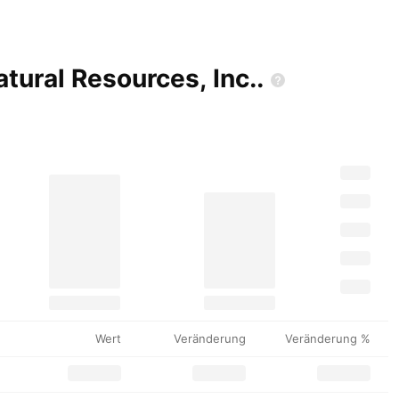
atural Resources,
Inc..
Wert
Veränderung
Veränderung %