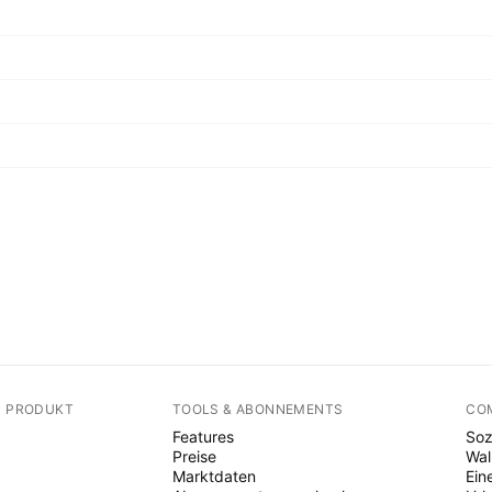
N PRODUKT
TOOLS & ABONNEMENTS
CO
Features
Soz
Preise
Wal
Marktdaten
Ein