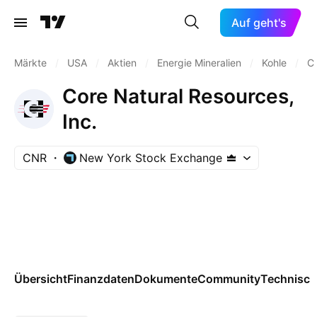
Auf geht's
Märkte
/
USA
/
Aktien
/
Energie Mineralien
/
Kohle
/
C
Core Natural Resources,
Inc.
CNR
New York Stock Exchange
Übersicht
Finanzdaten
Dokumente
Community
Technisch