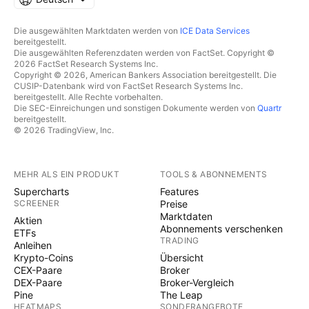
Die ausgewählten Marktdaten werden von
ICE Data Services
bereitgestellt.
Die ausgewählten Referenzdaten werden von FactSet. Copyright ©
2026 FactSet Research Systems Inc.
Copyright © 2026, American Bankers Association bereitgestellt. Die
CUSIP-Datenbank wird von FactSet Research Systems Inc.
bereitgestellt. Alle Rechte vorbehalten.
Die SEC-Einreichungen und sonstigen Dokumente werden von
Quartr
bereitgestellt.
© 2026 TradingView, Inc.
MEHR ALS EIN PRODUKT
TOOLS & ABONNEMENTS
Supercharts
Features
SCREENER
Preise
Marktdaten
Aktien
Abonnements verschenken
ETFs
TRADING
Anleihen
Krypto-Coins
Übersicht
CEX-Paare
Broker
DEX-Paare
Broker-Vergleich
Pine
The Leap
HEATMAPS
SONDERANGEBOTE