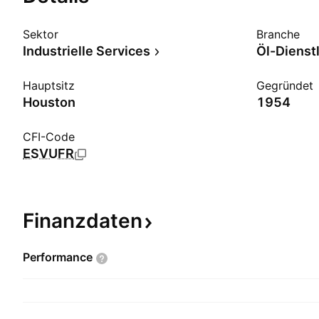
Sektor
Branche
Industrielle Services
Öl-Dienst
Hauptsitz
Gegründet
Houston
1954
CFI-Code
ESVUFR
Finanzdaten
Performance