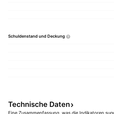
Schuldenstand und
Deckung
Technische
Daten
Eine Zusammenfassung, was die Indikatoren
sug