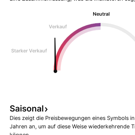
Neutral
Verkauf
Starker Verkauf
Saisonal
Dies zeigt die Preisbewegungen eines Symbols i
Jahren an, um auf diese Weise wiederkehrende 
können.