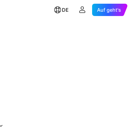
DE
Auf geht's