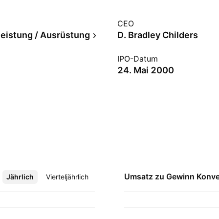
CEO
leistung / Ausrüstung
D. Bradley Childers
IPO-Datum
24. Mai 2000
Umsatz zu Gewinn
Konve
Jährlich
Mehr
Vierteljährlich