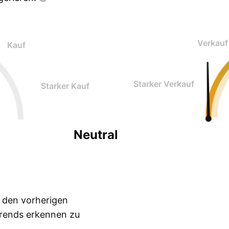
Verkauf
Kauf
Starker Verkauf
Starker Kauf
Neutral
n den vorherigen
Trends erkennen zu