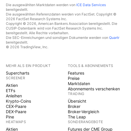
Die ausgewählten Marktdaten werden von
ICE Data Services
bereitgestellt.
Die ausgewählten Referenzdaten werden von FactSet. Copyright ©
2026 FactSet Research Systems Inc.
Copyright © 2026, American Bankers Association bereitgestellt. Die
CUSIP-Datenbank wird von FactSet Research Systems Inc.
bereitgestellt. Alle Rechte vorbehalten.
Die SEC-Einreichungen und sonstigen Dokumente werden von
Quartr
bereitgestellt.
© 2026 TradingView, Inc.
MEHR ALS EIN PRODUKT
TOOLS & ABONNEMENTS
Supercharts
Features
SCREENER
Preise
Marktdaten
Aktien
Abonnements verschenken
ETFs
TRADING
Anleihen
Krypto-Coins
Übersicht
CEX-Paare
Broker
DEX-Paare
Broker-Vergleich
Pine
The Leap
HEATMAPS
SONDERANGEBOTE
Aktien
Futures der CME Group