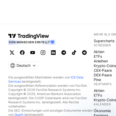
MEHR ALS EI
Supercharts
VON MENSCHEN ERSTELLT
SCREENER
Aktien
ETFs
Anleihen
Deutsch
Krypto-Coins
CEX-Paare
DEX-Paare
Die ausgewählten Marktdaten werden von
ICE Data
Pine
Services
bereitgestellt.
HEATMAPS
Die ausgewählten Referenzdaten werden von FactSet.
Copyright © 2026 FactSet Research Systems Inc.
Aktien
Copyright © 2026, American Bankers Association
ETFs
bereitgestellt. Die CUSIP-Datenbank wird von FactSet
Krypto-Coins
Research Systems Inc. bereitgestellt. Alle Rechte
KALENDER
vorbehalten.
Die SEC-Einreichungen und sonstigen Dokumente werden
Ökonomie
von
Quartr
bereitgestellt.
Earnings