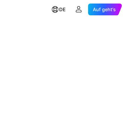
DE
Auf geht's