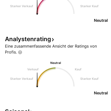
Starker Verkauf
Starker Kauf
Neutral
Analystenrating
Eine zusammenfassende Ansicht der Ratings von
Profis.
Neutral
Verkauf
Kauf
Starker Verkauf
Starker Kauf
Neutral