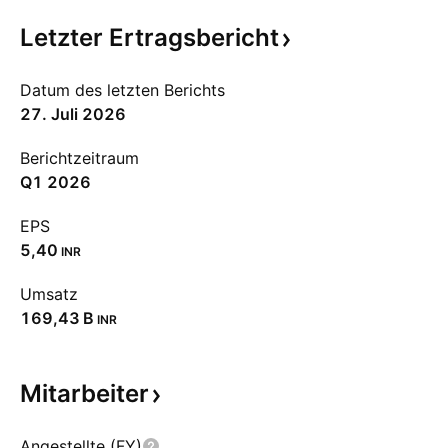
Letzter
Ertragsbericht
Datum des letzten Berichts
27. Juli 2026
Berichtzeitraum
Q1 2026
EPS
5,40
INR
Umsatz
‪169,43 B‬
INR
Mitarbeiter
Angestellte (FY)