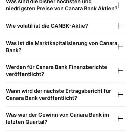
Was sind die bisher höchsten und
niedrigsten Preise von
Canara Bank
Aktien?
Wie volatil ist die
CANBK
-Aktie?
Was ist die Marktkapitalisierung von
Canara
Bank
?
Werden für
Canara Bank
Finanzberichte
veröffentlicht?
Wann wird der nächste Ertragsbericht für
Canara Bank
veröffentlicht?
Was war der Gewinn von
Canara Bank
im
letzten Quartal?