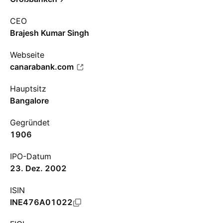
CEO
Brajesh Kumar Singh
Webseite
canarabank.com
Hauptsitz
Bangalore
Gegründet
1906
IPO-Datum
23. Dez. 2002
ISIN
INE476A01022