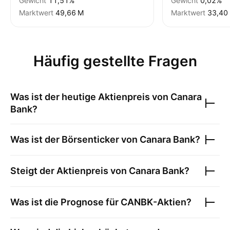
Gewicht
11,51%
Gewicht
0,02%
Marktwert
‪49,66 M‬
Marktwert
‪33,40 
Häufig gestellte Fragen
Was ist der heutige Aktienpreis von
Canara
Bank
?
Was ist der Börsenticker von
Canara Bank
?
Steigt der Aktienpreis von
Canara Bank
?
Was ist die Prognose für
CANBK
-Aktien?