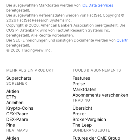
Die ausgewählten Marktdaten werden von
ICE Data Services
bereitgestellt.
Die ausgewählten Referenzdaten werden von FactSet. Copyright ©
2026 FactSet Research Systems Inc.
Copyright © 2026, American Bankers Association bereitgestellt. Die
CUSIP-Datenbank wird von FactSet Research Systems Inc.
bereitgestellt. Alle Rechte vorbehalten.
Die SEC-Einreichungen und sonstigen Dokumente werden von
Quartr
bereitgestellt.
© 2026 TradingView, Inc.
MEHR ALS EIN PRODUKT
TOOLS & ABONNEMENTS
Supercharts
Features
SCREENER
Preise
Marktdaten
Aktien
Abonnements verschenken
ETFs
TRADING
Anleihen
Krypto-Coins
Übersicht
CEX-Paare
Broker
DEX-Paare
Broker-Vergleich
Pine
The Leap
HEATMAPS
SONDERANGEBOTE
Aktien
Futures der CME Group