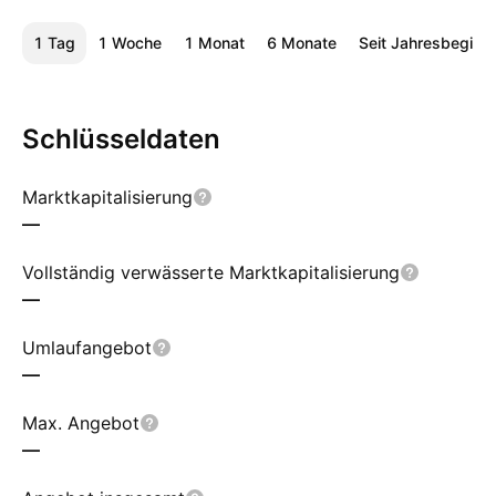
1 Tag
1 Woche
1 Monat
6 Monate
Seit Jahresbeginn
Schlüsseldaten
Marktkapitalisierung
—
Vollständig verwässerte Marktkapitalisierung
—
Umlaufangebot
—
Max. Angebot
—