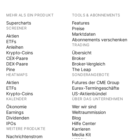
MEHR ALS EIN PRODUKT
TOOLS & ABONNEMENTS
Supercharts
Features
SCREENER
Preise
Marktdaten
Aktien
Abonnements verschenken
ETFs
TRADING
Anleihen
Krypto-Coins
Übersicht
CEX-Paare
Broker
DEX-Paare
Broker-Vergleich
Pine
The Leap
HEATMAPS
SONDERANGEBOTE
Aktien
Futures der CME Group
ETFs
Eurex-Termingeschäfte
Krypto-Coins
US-Aktienbündel
KALENDER
ÜBER DAS UNTERNEHMEN
Ökonomie
Wer wir sind
Earnings
Weltraummission
Dividenden
Blog
IPOs
Hilfe Center
WEITERE PRODUKTE
Karrieren
Media Kit
Nachrichtenstrom