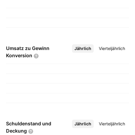
Umsatz zu Gewinn
Jährlich
Mehr
Vierteljährlich
Konversion
Schuldenstand und
Jährlich
Mehr
Vierteljährlich
Deckung