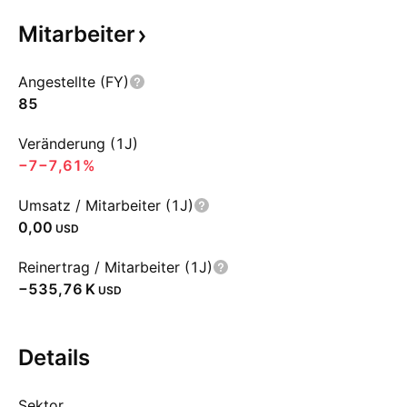
Mitarbeiter
Angestellte (FY)
85
Veränderung (1J)
−7
−7,61%
Umsatz / Mitarbeiter (1J)
0,00
USD
Reinertrag / Mitarbeiter (1J)
‪−535,76 K‬
USD
Details
Sektor